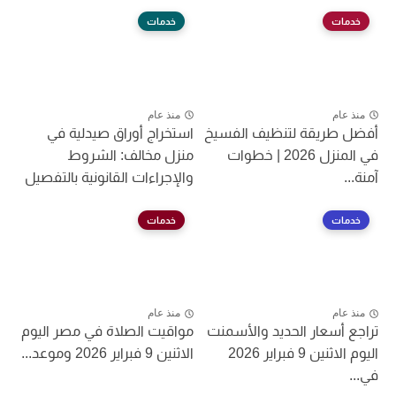
خدمات
خدمات
منذ عام
منذ عام
أفضل طريقة لتنظيف الفسيخ
استخراج أوراق صيدلية في
في المنزل 2026 | خطوات
منزل مخالف: الشروط
آمنة...
والإجراءات القانونية بالتفصيل
خدمات
خدمات
منذ عام
منذ عام
تراجع أسعار الحديد والأسمنت
مواقيت الصلاة في مصر اليوم
اليوم الاثنين 9 فبراير 2026
الاثنين 9 فبراير 2026 وموعد...
في...