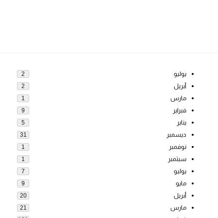
يوليو
2
أبريل
2
مارس
1
فبراير
9
يناير
5
ديسمبر
31
نوفمبر
1
سبتمبر
1
يوليو
7
مايو
9
أبريل
20
مارس
21