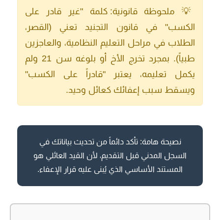
💡 ملحوظة قانونية:
كلمة "غير قادر على
الكسب" في قانون التجنيد تعني (القصر،
الطلاب في مراحل التعليم النظامية، والعاجزين
طبياً). بمجرد تخرج الأخ أو بلوغه سن 21 ولم
يكمل تعليمه، يعتبر "قادراً على الكسب"
ويسقط سبب إعفائك كعائل وحيد.
نصيحة هامة:
تأكد دائماً من تحديث بياناتك في
السجل المدني قبل التقديم، لأن القيد العائلي هو
المستند الأساسي الذي يُبنى عليه قرار الإعفاء.