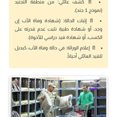
📄
كشف عائلي:
من منطقة التجنيد
(نموذج 1 جند).
📄
إثبات الحالة:
(شهادة وفاة الأب إن
وجد، أو شهادة طبية تثبت عدم قدرته على
الكسب، أو شهادة قيد دراسي للأخوة).
📄
إعلام الوراثة:
في حالة وفاة الأب، كبديل
للقيد العائلي أحياناً.