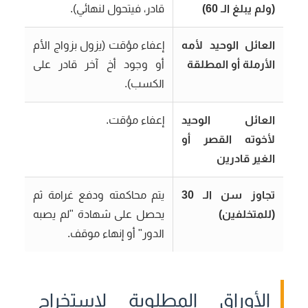
(ولم يبلغ الـ 60)
قادر، فيتحول لنهائي).
العائل الوحيد لأمه
إعفاء مؤقت (يزول بزواج الأم
الأرملة أو المطلقة
أو وجود أخ آخر قادر على
الكسب).
العائل الوحيد
إعفاء مؤقت.
لأخوته القصر أو
الغير قادرين
تجاوز سن الـ 30
يتم محاكمته ودفع غرامة ثم
(للمتخلفين)
يحصل على شهادة "لم يصبه
الدور" أو إنهاء موقف.
الأوراق المطلوبة لاستخراج