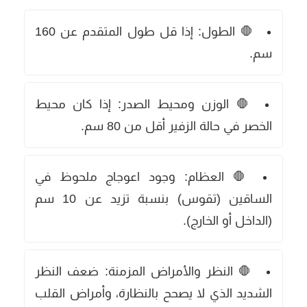
🛑
الطول:
إذا قل طول المتقدم عن 160
سم.
🛑
الوزن ومحيط الصدر:
إذا كان محيط
الخصر في حالة الزفير أقل من 80 سم.
🛑
العظام:
وجود اعوجاج ملحوظ في
الساقين (تقوس) بنسبة تزيد عن 10 سم
(الداخل أو الخارج).
🛑
النظر والأمراض المزمنة:
ضعف النظر
الشديد الذي لا يصحح بالنظارة، وأمراض القلب