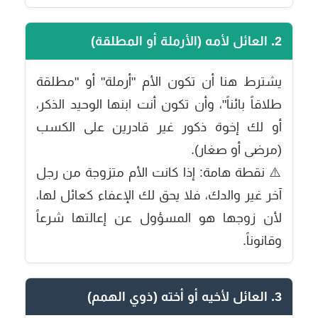
2. العائل لأمه (الأرملة أو المطلقة)
يشترط هنا أن تكون الأم "أرملة" أو "مطلقة
طلاقاً بائناً"، وأن تكون أنت ابنها الوحيد الذكر،
أو لك إخوة ذكور غير قادرين على الكسب
(مرضى أو صغار).
⚠️
نقطة هامة:
إذا كانت الأم متزوجة من رجل
آخر غير والدك، فلا يحق لك الإعفاء كعائل لها،
لأن زوجها هو المسؤول عن إعالتها شرعاً
وقانوناً.
3. العائل لأخيه أو أخته (ذوي الهمم)