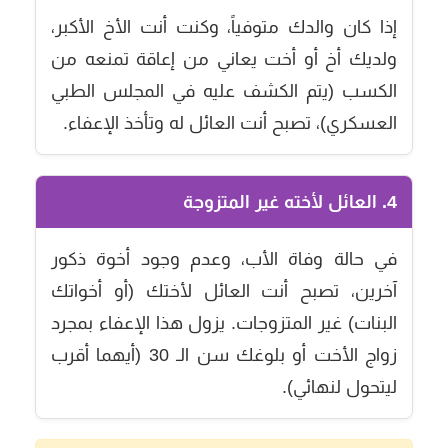
إذا كان والدك متوفياً، وكنت أنت الأخ الأكبر،
ولديك أخ أو أخت يعاني من إعاقة تمنعه من
الكسب (يتم الكشف عليه في المجلس الطبي
العسكري)، تصبح أنت العائل له وتأخذ الإعفاء.
4. العائل لأخته غير المتزوجة
في حالة وفاة الأب، وعدم وجود أخوة ذكور
آخرين، تصبح أنت العائل لأختك (أو أخواتك
البنات) غير المتزوجات. يزول هذا الإعفاء بمجرد
زواج الأخت أو بلوغك سن الـ 30 (أيهما أقرب
ليتحول لنهائي).