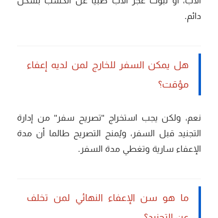
الأب، أو ثبوت عجز الأب طبياً عن الكسب بشكل
دائم.
هل يمكن السفر للخارج لمن لديه إعفاء
مؤقت؟
نعم، ولكن يجب استخراج "تصريح سفر" من إدارة
التجنيد قبل السفر، ويُمنح التصريح طالما أن مدة
الإعفاء سارية وتغطي مدة السفر.
ما هو سن الإعفاء النهائي لمن تخلف
عن التجنيد؟