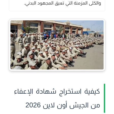
والكلى المزمنة التي تعيق المجهود البدني.
كيفية استخراج شهادة الإعفاء
من الجيش أون لاين 2026