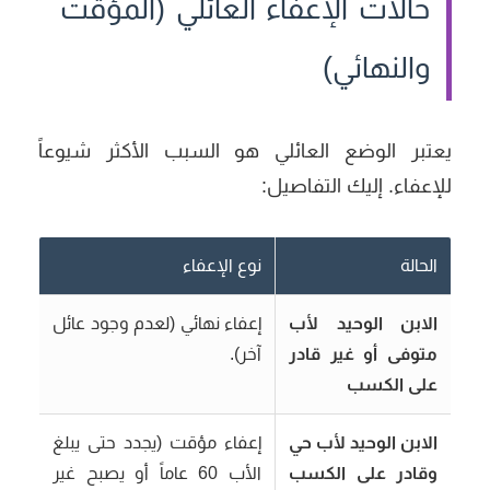
حالات الإعفاء العائلي (المؤقت
والنهائي)
يعتبر الوضع العائلي هو السبب الأكثر شيوعاً
للإعفاء. إليك التفاصيل:
الحالة
نوع الإعفاء
الابن الوحيد لأب
إعفاء نهائي (لعدم وجود عائل
متوفى أو غير قادر
آخر).
على الكسب
الابن الوحيد لأب حي
إعفاء مؤقت (يجدد حتى يبلغ
وقادر على الكسب
الأب 60 عاماً أو يصبح غير