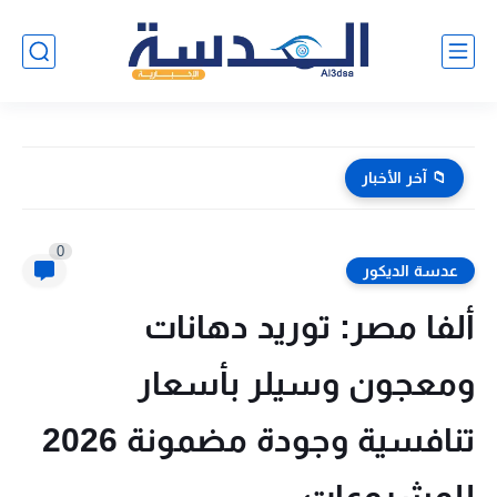
📁 آخر الأخبار
0
عدسة الديكور
ألفا مصر: توريد دهانات
ومعجون وسيلر بأسعار
تنافسية وجودة مضمونة 2026
للمشروعات