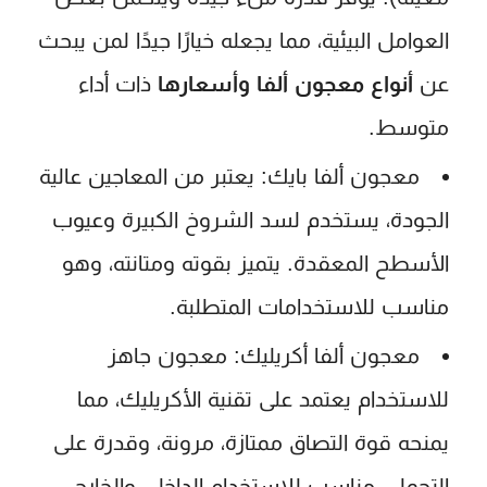
العوامل البيئية، مما يجعله خيارًا جيدًا لمن يبحث
عن
أنواع معجون ألفا وأسعارها
ذات أداء
متوسط.
معجون ألفا بايك:
يعتبر من المعاجين عالية
الجودة، يستخدم لسد الشروخ الكبيرة وعيوب
الأسطح المعقدة. يتميز بقوته ومتانته، وهو
مناسب للاستخدامات المتطلبة.
معجون ألفا أكريليك:
معجون جاهز
للاستخدام يعتمد على تقنية الأكريليك، مما
يمنحه قوة التصاق ممتازة، مرونة، وقدرة على
التحمل. مناسب للاستخدام الداخلي والخارجي،