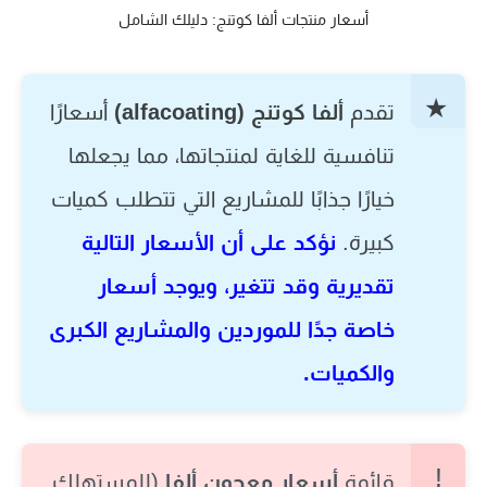
أسعار منتجات ألفا كوتنج: دليلك الشامل
تقدم
ألفا كوتنج (alfacoating)
أسعارًا
تنافسية للغاية لمنتجاتها، مما يجعلها
خيارًا جذابًا للمشاريع التي تتطلب كميات
كبيرة.
نؤكد على أن الأسعار التالية
تقديرية وقد تتغير، ويوجد أسعار
خاصة جدًا للموردين والمشاريع الكبرى
والكميات.
قائمة
أسعار معجون ألفا
(للمستهلك