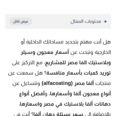
محتويات المقال
هل أنت مهتم بتجديد مساحاتك الداخلية أو
الخارجية وتبحث عن
أسعار معجون وسيلر
وبلاستيك الفا مصر للمشاريع
، مع التركيز على
توريد كميات بأسعار منافسة
؟ هل سمعت عن
منتجات
ألفا مصر (alfacoating)
وتتساءل عن
أنواع معجون ألفا وأسعارها
، و
أفضل أنواع
دهانات ألفا بلاستيك في مصر واسعارها
،
بالإضافة إلى
سعر بستلة دهان ألفا
؟ أنت في