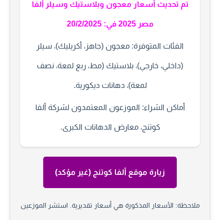
تم تحديث
أسعار معجون وبلاستيك وسيلر ألفا
مصر 2025
في: 20/2/2025
الفئات المتوفرة:
معجون (جاهز، أكريليك)، سيلر
(داخلي، خارجي)، بلاستيك (مط، ربع لمعة، نصف
لمعة)، دهانات ديكورية.
أماكن الشراء:
الموزعون المعتمدون لشركة ألفا
كوتنج، معارض الدهانات الكبرى.
زيارة موقع ألفا كوتنج (غير مؤكد)
ملاحظة:
الأسعار المذكورة هي أسعار تقديرية. استشر الموزعين