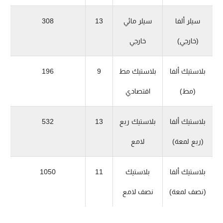
سيلر ألفا
سيلر مائي
13
308
(خارجي)
خارجي
بلاستيك ألفا
بلاستيك مط
9
196
(مط)
اقتصادي
بلاستيك ألفا
بلاستيك ربع
13
532
(ربع لمعة)
لامع
بلاستيك ألفا
بلاستيك
11
1050
(نصف لمعة)
نصف لامع