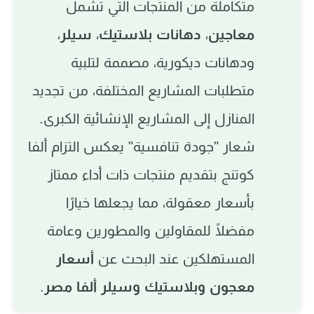
متكاملة من المنتجات التي تشمل
معاجين
،
دهانات بلاستيك
،
سيلر
،
ودهانات ديكورية، مصممة لتلبية
متطلبات المشاريع المختلفة، من تجديد
المنازل إلى المشاريع الإنشائية الكبرى.
شعار "جودة تنافسية" يعكس التزام ألفا
كوتنج بتقديم منتجات ذات أداء ممتاز
بأسعار معقولة، مما يجعلها خيارًا
مفضلًا للمقاولين والمطورين وعامة
المستهلكين عند البحث عن
أسعار
معجون وبلاستيك وسيلر ألفا مصر
.