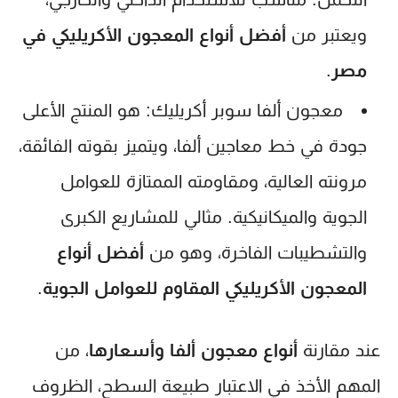
ويعتبر من
أفضل أنواع المعجون الأكريليكي في
مصر
.
معجون ألفا سوبر أكريليك:
هو المنتج الأعلى
جودة في خط معاجين ألفا، ويتميز بقوته الفائقة،
مرونته العالية، ومقاومته الممتازة للعوامل
الجوية والميكانيكية. مثالي للمشاريع الكبرى
والتشطيبات الفاخرة، وهو من
أفضل أنواع
المعجون الأكريليكي المقاوم للعوامل الجوية
.
عند مقارنة
أنواع معجون ألفا وأسعارها
، من
المهم الأخذ في الاعتبار طبيعة السطح، الظروف