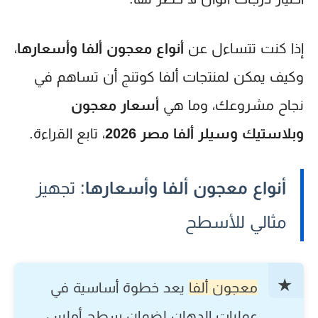
إذا كنت تتساءل عن
أنواع معجون ألفا وأسعارها
،
وكيف يمكن لمنتجات ألفا كوتنج أن تساهم في
نجاح مشروعك، وما هي
أسعار معجون
وبلاستيك وسيلر ألفا مصر 2026
، تابع القراءة.
أنواع معجون ألفا وأسعارها
: تجهيز
مثالي للأسطح
معجون ألفا
يعد خطوة أساسية في
عمليات الدهان لضمان سطح أملس