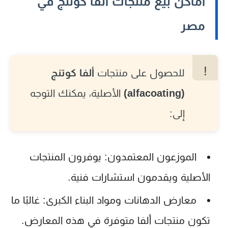
أماكن بيع منتجات ألفا كوتنج في
مصر
للحصول على منتجات
ألفا كوتنج
(alfacoating)
الأصلية، يمكنك التوجه
إلى:
الموزعون المعتمدون:
يوفرون المنتجات
الأصلية ويقدمون استشارات فنية.
معارض الدهانات ومواد البناء الكبرى:
غالبًا ما
تكون منتجات ألفا متوفرة في هذه المعارض.