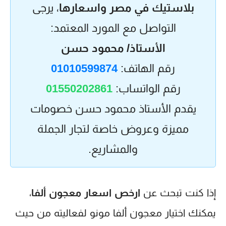
بلاستيك في مصر واسعارها
، يرجى
التواصل مع المورد المعتمد:
الأستاذ/ محمود حسن
رقم الهاتف:
01010599874
رقم الواتساب:
01550202861
يقدم الأستاذ محمود حسن خصومات
مميزة وعروض خاصة لتجار الجملة
والمشاريع.
إذا كنت تبحث عن
ارخص اسعار معجون ألفا
،
يمكنك اختيار معجون ألفا مونو لفعاليته من حيث