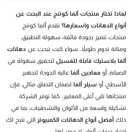
لماذا تختار منتجات ألفا كوتنج عند البحث عن
أنواع الدهانات واسعارها
؟
تقدم ألفا كوتنج
منتجات تتميز بجودة فائقة، سهولة التطبيق،
ومتانة تدوم طويلاً. سواء كنت تبحث عن
دهانات
ألفا بلاستيك قابلة للغسيل
لتحقيق سهولة في
الصيانة، أو
معاجين ألفا
عالية الجودة لتجهيز
الأسطح، أو
سيلر ألفا
لضمان التصاق مثالي، فإن
منتجاتها تلبي أعلى المعايير. كما توفر الشركة
تشكيلة واسعة من الألوان والتشطيبات، بما في
ذلك
أفضل أنواع الدهانات الكمبيوتر
التي تتيح لك
اختيار درجات ألوان لا حصر لها.