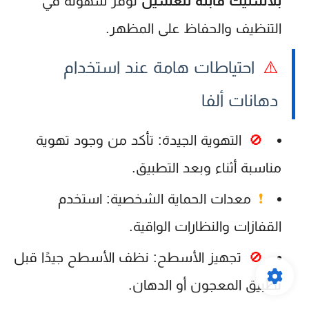
بلاستيك قابلة للغسيل
توفر سهولة في
التنظيف والحفاظ على المظهر.
⚠️
احتياطات هامة عند استخدام
دهانات ألفا
🚫
التهوية الجيدة:
تأكد من وجود تهوية
مناسبة أثناء وبعد التطبيق.
❗
معدات الحماية الشخصية:
استخدم
القفازات والنظارات الواقية.
🚫
تجهيز الأسطح:
نظف الأسطح جيدًا قبل
تطبيق المعجون أو الدهان.