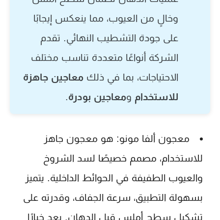
وخالٍ من العيوب، مما ينعكس إيجابًا
على جودة التشطيب النهائي. تقدم
الشركة أنواعًا متعددة تناسب مختلف
الاحتياجات، بما في ذلك
معاجين جاهزة
للاستخدام
و
معاجين بودرة
.
معجون ألفا مونو:
هو معجون جاهز
للاستخدام، مصمم خصيصًا لسد الشروخ
والعيوب الطفيفة في الحوائط الداخلية. يتميز
بسهولة التطبيق، سرعة الجفاف، وقدرته على
تشكيل سطح أملس قبل الدهان. يعد خيارًا