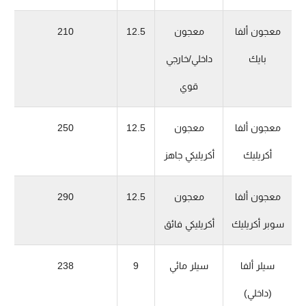
معجون ألفا
معجون
12.5
210
بايك
داخلي/خارجي
قوي
معجون ألفا
معجون
12.5
250
أكريليك
أكريليكي جاهز
معجون ألفا
معجون
12.5
290
سوبر أكريليك
أكريليكي فائق
سيلر ألفا
سيلر مائي
9
238
(داخلي)