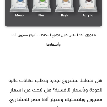
معجون ألفا: أساس متين لجميع أسطحك -
أنواع معجون ألفا
وأسعارها
هل تخطط لمشروع تجديد يتطلب دهانات عالية
الجودة وبأسعار تنافسية؟ هل تبحث عن
أسعار
معجون وبلاستيك وسيلر ألفا مصر للمشاريع
،