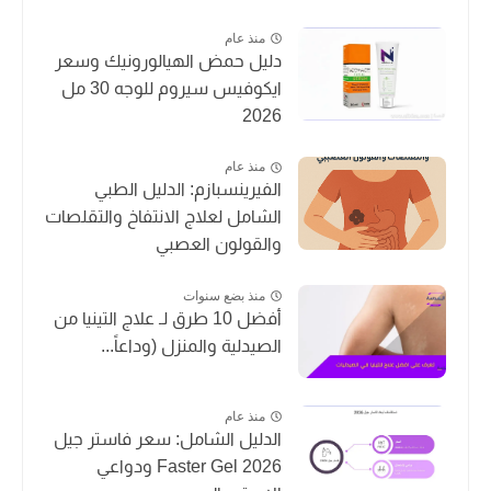
منذ عام
دليل حمض الهيالورونيك وسعر
ايكوفيس سيروم للوجه 30 مل
2026
منذ عام
الفيرينسبازم: الدليل الطبي
الشامل لعلاج الانتفاخ والتقلصات
والقولون العصبي
منذ بضع سنوات
أفضل 10 طرق لـ علاج التينيا من
الصيدلية والمنزل (وداعاً...
منذ عام
الدليل الشامل: سعر فاستر جيل
Faster Gel 2026 ودواعي