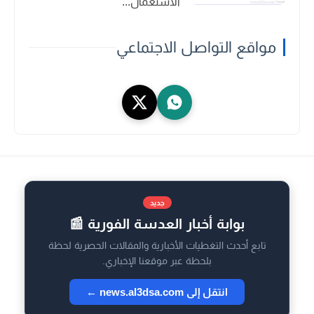
الاستعمال...
مواقع التواصل الاجتماعي
جديد
بوابة أخبار العدسة الفورية 📰
تابع أحدث التغطيات الأخبارية والمقالات الحصرية لحظة
بلحظة عبر موقعنا الإخباري.
انتقل إلى news.al3dsa.com ←