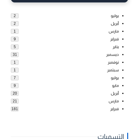
يوليو
2
أبريل
2
مارس
1
فبراير
9
يناير
5
ديسمبر
31
نوفمبر
1
سبتمبر
1
يوليو
7
مايو
9
أبريل
20
مارس
21
فبراير
181
التسميات