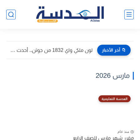
📁 آخر الأخبار
لون ملكي واي 1832 من جوتن.. أحدث صور داخل المنازل...
مارس 2026
العدسة التعليمية
منذ عام
مقرر شهر مارس للصف الرابع