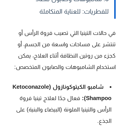
للفطريات: للعناية المتكاملة
في حالات التينيا التي تصيب فروة الرأس أو
تنتشر على مساحات واسعة من الجسم، أو
كجزء من روتين النظافة أثناء العلاج، يمكن
استخدام الشامبوهات والصابون المتخصص:
شامبو الكيتوكونازول (Ketoconazole
Shampoo):
فعال جدًا لعلاج تينيا فروة
الرأس والتينيا الملونة (البيضاء والبنية) على
الجذع.