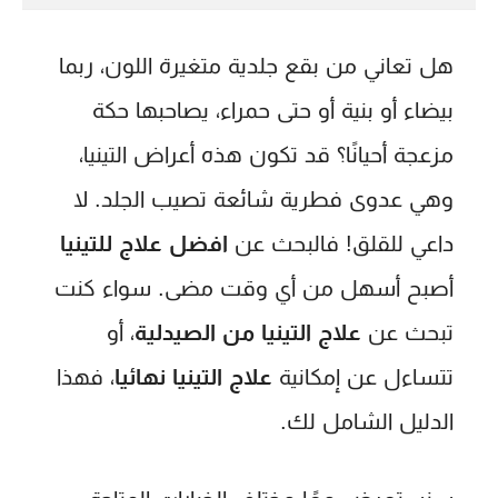
هل تعاني من بقع جلدية متغيرة اللون، ربما
بيضاء أو بنية أو حتى حمراء، يصاحبها حكة
مزعجة أحيانًا؟ قد تكون هذه أعراض التينيا،
وهي عدوى فطرية شائعة تصيب الجلد. لا
داعي للقلق! فالبحث عن
افضل علاج للتينيا
أصبح أسهل من أي وقت مضى. سواء كنت
تبحث عن
علاج التينيا من الصيدلية
، أو
تتساءل عن إمكانية
علاج التينيا نهائيا
، فهذا
الدليل الشامل لك.