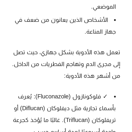
الموضعي.
الأشخاص الذين يعانون من ضعف في
جهاز المناعة.
تعمل هذه الأدوية بشكل جهازي، حيث تصل
إلى مجرى الدم وتهاجم الفطريات من الداخل.
من أشهر هذه الأدوية:
✓
فلوكونازول (Fluconazole):
يُعرف
بأسماء تجارية مثل ديفلوكان (Diflucan) أو
تريفلوكان (Triflucan). غالبًا ما يُؤخذ كجرعة
واحدة أسبوعيًا لعدة أسابيع حسب