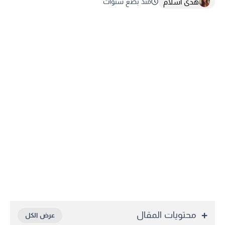
هدى اسلام
منذ بضع سنوات
محتويات المقال