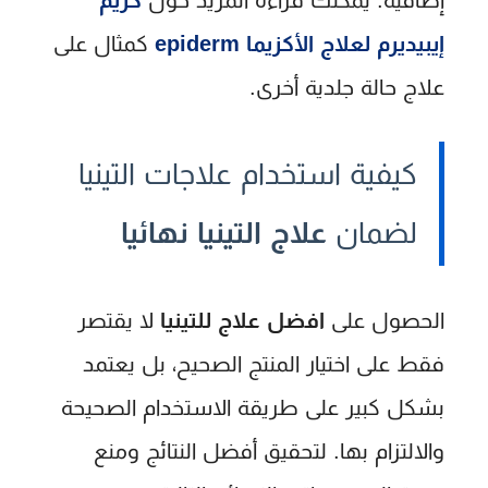
إضافية. يمكنك قراءة المزيد حول
كريم
إيبيديرم لعلاج الأكزيما epiderm
كمثال على
علاج حالة جلدية أخرى.
كيفية استخدام علاجات التينيا
لضمان
علاج التينيا نهائيا
الحصول على
افضل علاج للتينيا
لا يقتصر
فقط على اختيار المنتج الصحيح، بل يعتمد
بشكل كبير على طريقة الاستخدام الصحيحة
والالتزام بها. لتحقيق أفضل النتائج ومنع