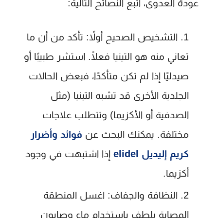
عودة العدوى، اتبع النصائح التالية:
التشخيص الصحيح أولاً:
تأكد من أن ما
تعاني منه هو التينيا فعلًا. استشر طبيبًا أو
صيدليًا إذا لم تكن متأكدًا، فبعض الحالات
الجلدية الأخرى قد تشبه التينيا (مثل
الصدفية أو الأكزيما) وتتطلب علاجات
مختلفة. يمكنك البحث عن
فوائد وأضرار
كريم إليديل elidel
إذا اشتبهت في وجود
أكزيما.
النظافة والجفاف:
اغسل المنطقة
المصابة بلطف باستخدام ماء وصابون