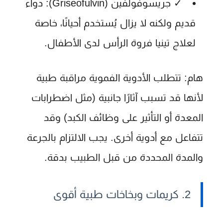
✓
جريسوفولفين (Griseofulvin):
دواء
قديم ولكنه لا يزال يُستخدم أحيانًا، خاصة
لعلاج تينيا فروة الرأس لدى الأطفال.
هام:
تتطلب الأدوية الفموية مراقبة طبية
لأنها قد تسبب آثارًا جانبية (مثل اضطرابات
المعدة أو التأثير على وظائف الكبد) وقد
تتفاعل مع أدوية أخرى. يجب الالتزام بالجرعة
والمدة المحددة من قبل الطبيب بدقة.
2. كريمات وبخاخات طبية أقوى