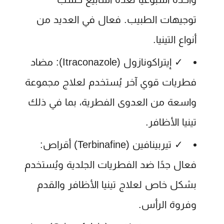
توجيهات الطبيب. فعال في العديد من
أنواع التينيا.
✓
إيتراكونازول (Itraconazole):
مضاد
فطريات قوي آخر يُستخدم لعلاج مجموعة
واسعة من العدوى الفطرية، بما في ذلك
تينيا الأظافر.
✓
تيربينافين (Terbinafine) أقراص:
فعال جدًا ضد الفطريات الجلدية ويُستخدم
بشكل خاص لعلاج تينيا الأظافر والقدم
وفروة الرأس.