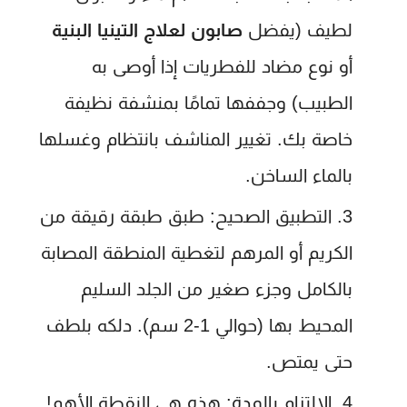
لطيف (يفضل
صابون لعلاج التينيا البنية
أو نوع مضاد للفطريات إذا أوصى به
الطبيب) وجففها تمامًا بمنشفة نظيفة
خاصة بك. تغيير المناشف بانتظام وغسلها
بالماء الساخن.
التطبيق الصحيح:
طبق طبقة رقيقة من
الكريم أو المرهم لتغطية المنطقة المصابة
بالكامل وجزء صغير من الجلد السليم
المحيط بها (حوالي 1-2 سم). دلكه بلطف
حتى يمتص.
الالتزام بالمدة:
هذه هي النقطة الأهم!