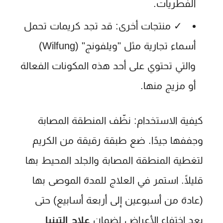
الفطريات.
✓
منتجات أخرى:
قد تجد كريمات تحمل
أسماء تجارية مثل "ويلفونج" (Wilfung)
والتي تحتوي على أحد هذه المكونات الفعالة
أو مزيج منها.
كيفية الاستخدام:
نظّف المنطقة المصابة
وجففها جيدًا. ضع طبقة رقيقة من الكريم
لتغطية المنطقة المصابة والجلد المحيط بها
قليلًا. استمر في العلاج للمدة الموصى بها
(عادة من أسبوعين إلى أربعة أسابيع) حتى
بعد اختفاء الأعراض لضمان
علاج التينيا