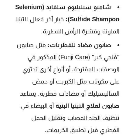
شامبو سيلينيوم سلفايد (Selenium
Sulfide Shampoo):
خيار آخر فعال للتينيا
الملونة وقشرة الرأس الفطرية.
صابون مضاد للفطريات:
مثل صابون
"فنجي كير" (Funji Care) المذكور في
الوصفات المقترحة، أو أنواع أخرى تحتوي
على مكونات مثل الكبريت أو حمض
الساليسيليك أو مضادات فطرية. يساعد
صابون لعلاج التينيا البنية
أو البيضاء في
تنظيف الجلد المصاب وتقليل الحمل
الفطري قبل تطبيق الكريمات.