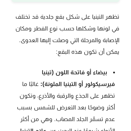
تظهر التينيا على شكل بقع جلدية قد تختلف
في لونها وشكلها حسب نوع الفطر ومكان
الإصابة والمرحلة التي وصلت إليها العدوى.
يمكن أن تكون هذه البقع:
بيضاء أو فاتحة اللون (تينيا
فيرسيكولور أو التينيا الملونة):
غالبًا ما
تظهر على الجذع والرقبة والأذرع، وتكون
أكثر وضوحًا بعد التعرض للشمس بسبب
عدم تسمّر الجلد المصاب. وهي من أكثر
الأنواع شيوعًا عند البحث عن
علاج التينيا