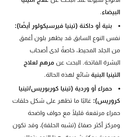
البيضاء
.
بنية أو داكنة (تينيا فيرسيكولور أيضًا):
نفس النوع السابق قد يظهر بلون أغمق
من الجلد المحيط، خاصةً لدى أصحاب
البشرة الفاتحة. البحث عن
مرهم لعلاج
التينيا البنية
شائع لهذه الحالة.
حمراء أو وردية (تينيا كوربوريس/تينيا
كروريس):
غالبًا ما تظهر على شكل حلقات
حمراء مرتفعة قليلًا مع حواف واضحة
ومركز أكثر صفاءً (تشبه الحلقة)، وقد تكون