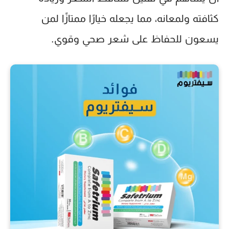
كثافته ولمعانه، مما يجعله خيارًا ممتازًا لمن
يسعون للحفاظ على شعر صحي وقوي.