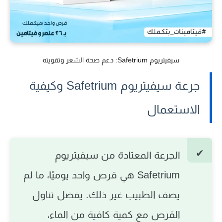
سيفيتريوم Safetrium: دعم صحة الشعر وتقويته
جرعة سيفيتريوم Safetrium وكيفية
الاستعمال
الجرعة المعتادة من سيفيتريوم
Safetrium هي قرص واحد يوميًا
، ما لم
يصف الطبيب غير ذلك. يفضل تناول
القرص مع كمية كافية من الماء،