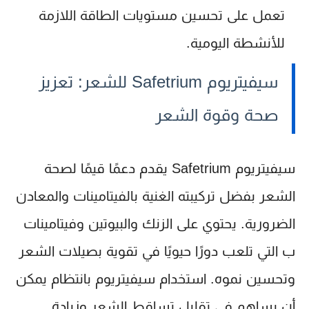
تعمل على تحسين مستويات الطاقة اللازمة
للأنشطة اليومية.
سيفيتريوم Safetrium للشعر: تعزيز
صحة وقوة الشعر
سيفيتريوم Safetrium
يقدم دعمًا قيمًا لصحة
الشعر بفضل تركيبته الغنية بالفيتامينات والمعادن
الضرورية. يحتوي على الزنك والبيوتين وفيتامينات
ب التي تلعب دورًا حيويًا في تقوية بصيلات الشعر
وتحسين نموه. استخدام سيفيتريوم بانتظام يمكن
أن يساهم في تقليل تساقط الشعر وزيادة