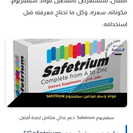
المقال، سنستعرض بالتفصيل فوائد سيفيتريوم،
مكوناته، سعره، وكل ما تحتاج معرفته قبل
استخدامه.
سيفيتريوم Safetrium: دعم غذائي متكامل لصحة أفضل