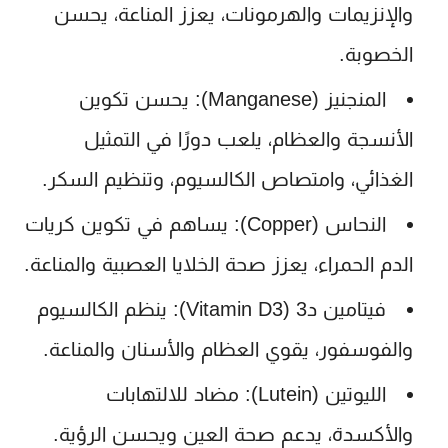
والإنزيمات والهرمونات، يعزز المناعة، يحسن
الخصوبة.
المنجنيز (Manganese):
يحسن تكوين
الأنسجة والعظام، يلعب دورًا في التمثيل
الغذائي، وامتصاص الكالسيوم، وتنظيم السكر.
النحاس (Copper):
يساهم في تكوين كريات
الدم الحمراء، يعزز صحة الخلايا العصبية والمناعة.
فيتامين د3 (Vitamin D3):
ينظم الكالسيوم
والفوسفور، يقوي العظام والأسنان والمناعة.
الليوتين (Lutein):
مضاد للالتهابات
والأكسدة، يدعم صحة العين ويحسن الرؤية.