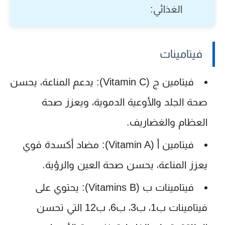
الغذائي:
فيتامينات
فيتامين ج (Vitamin C):
يدعم المناعة، يحسن
صحة الجلد والأوعية الدموية، ويعزز صحة
العظام والغضاريف.
فيتامين أ (Vitamin A):
مضاد أكسدة قوي
يعزز المناعة، يحسن صحة العين والرؤية.
فيتامينات ب (Vitamins B):
يحتوي على
فيتامينات ب1، ب3، ب6، ب12 التي تحسن