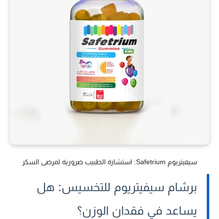
سيفيتريوم Safetrium: استشارة الطبيب ضرورية لمرضى السكر
برشام سيفيتريوم للتخسيس: هل
يساعد في فقدان الوزن؟