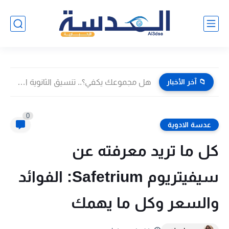
📁 آخر الأخبار
هل مجموعك يكفي؟.. تنسيق الثانوية العامة 2026 في الدقهلية بعد...
0
عدسة الادوية
كل ما تريد معرفته عن
سيفيتريوم Safetrium: الفوائد
والسعر وكل ما يهمك