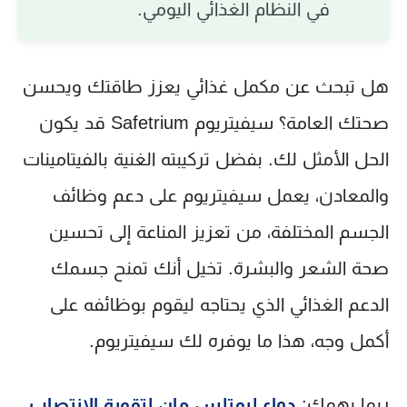
في النظام الغذائي اليومي.
هل تبحث عن مكمل غذائي يعزز طاقتك ويحسن
صحتك العامة؟
سيفيتريوم Safetrium
قد يكون
الحل الأمثل لك. بفضل تركيبته الغنية بالفيتامينات
والمعادن، يعمل سيفيتريوم على دعم وظائف
الجسم المختلفة، من تعزيز المناعة إلى تحسين
صحة الشعر والبشرة. تخيل أنك تمنح جسمك
الدعم الغذائي الذي يحتاجه ليقوم بوظائفه على
أكمل وجه، هذا ما يوفره لك
سيفيتريوم
.
ربما يهمك:
دواء ليمتلس مان لتقوية الانتصاب