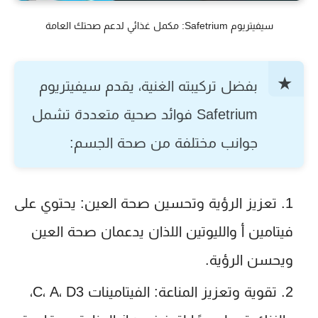
سيفيتريوم Safetrium: مكمل غذائي لدعم صحتك العامة
بفضل تركيبته الغنية، يقدم
سيفيتريوم
Safetrium
فوائد صحية متعددة تشمل
جوانب مختلفة من صحة الجسم:
تعزيز الرؤية وتحسين صحة العين:
يحتوي على
فيتامين أ والليوتين اللذان يدعمان صحة العين
ويحسن الرؤية.
تقوية وتعزيز المناعة:
الفيتامينات C، A، D3،