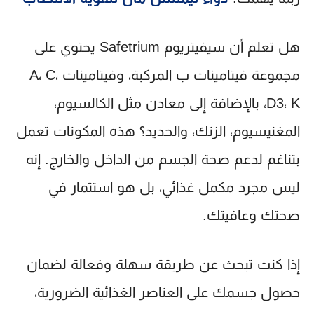
هل تعلم أن
سيفيتريوم Safetrium
يحتوي على
مجموعة فيتامينات ب المركبة، وفيتامينات A، C،
D3، K، بالإضافة إلى معادن مثل الكالسيوم،
المغنيسيوم، الزنك، والحديد؟ هذه المكونات تعمل
بتناغم لدعم صحة الجسم من الداخل والخارج. إنه
ليس مجرد مكمل غذائي، بل هو استثمار في
صحتك وعافيتك.
إذا كنت تبحث عن طريقة سهلة وفعالة لضمان
حصول جسمك على العناصر الغذائية الضرورية،