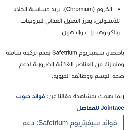
الكروم (Chromium):
يزيد حساسية الخلايا
للأنسولين، يعزز التمثيل الغذائي للبروتينات
والكربوهيدرات والدهون.
باختصار،
سيفيتريوم Safetrium
يقدم تركيبة شاملة
ومتوازنة من العناصر الغذائية الضرورية لدعم
صحة الجسم ووظائفه الحيوية.
ربما يهمك بمشاهدة مقالنا عن:
فوائد حبوب
Jointace للمفاصل
فوائد سيفيتريوم Safetrium: دعم