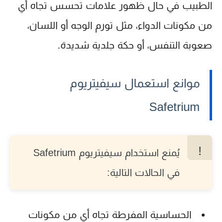
الطبيب في حال ظهور علامات تحسس تجاه أي
من مكونات الدواء، مثل تورم الوجه أو اللسان،
صعوبة التنفس، أو حكة جلدية شديدة.
موانع استعمال سيفيتريوم
Safetrium
يُمنع استخدام
سيفيتريوم Safetrium
في الحالات التالية:
الحساسية المفرطة تجاه أي من مكونات