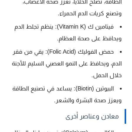
الطاقة، تصلح الخلايا، تعزز صحة الأعصاب،
وتصنع كريات الدم الحمراء.
فيتامين ك (Vitamin K):
ينظم تجلط الدم
ويحافظ على صحة العظام.
حمض الفوليك (Folic Acid):
يقي من فقر
الدم، ويحافظ على النمو العصبي السليم للأجنة
خلال الحمل.
البيوتين (Biotin):
يساعد في تصنيع الطاقة
ويعزز صحة البشرة والشعر.
معادن وعناصر أخرى