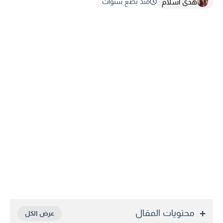
هدى اسلام
منذ بضع سنوات
محتويات المقال