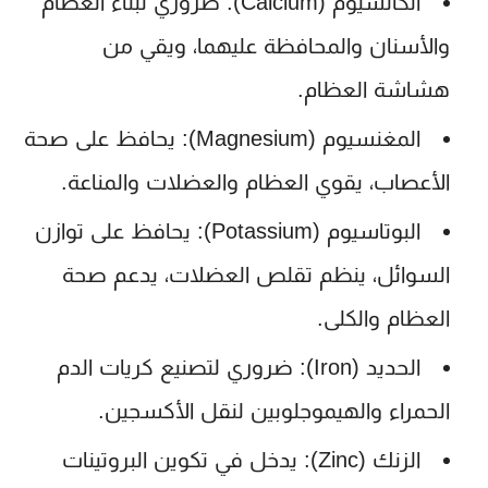
الكالسيوم (Calcium):
ضروري لبناء العظام
والأسنان والمحافظة عليهما، ويقي من
هشاشة العظام.
المغنسيوم (Magnesium):
يحافظ على صحة
الأعصاب، يقوي العظام والعضلات والمناعة.
البوتاسيوم (Potassium):
يحافظ على توازن
السوائل، ينظم تقلص العضلات، يدعم صحة
العظام والكلى.
الحديد (Iron):
ضروري لتصنيع كريات الدم
الحمراء والهيموجلوبين لنقل الأكسجين.
الزنك (Zinc):
يدخل في تكوين البروتينات