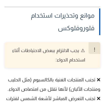
موانع وتحذيرات استخدام
فلوروفلوكس
⚠️ يجب الالتزام ببعض الاحتياطات أثناء
استخدام الدواء:
❌ تجنب المنتجات الغنية بالكالسيوم (مثل الحليب
ومنتجات الألبان) لأنها تقلل من امتصاص الدواء.
❌ تجنب التعرض المباشر لأشعة الشمس لفترات