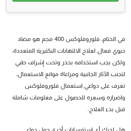
في الختام، فلوروفلوكس 400 مجم هو مضاد
حيوي فعال لعلاج الالتهابات البكتيرية المتعددة،
ولكن يجب استخدامه بحذر وتحت إشراف طبي
لتجنب الآثار الجانبية ومراعاة موانع الاستعمال.
تعرف على دواعي استعمال فلوروفلوكس
واضراره وسعره للحصول على معلومات شاملة
قبل بدء العلاج.
هل لديك أي استفسارات أخرى حول دواء