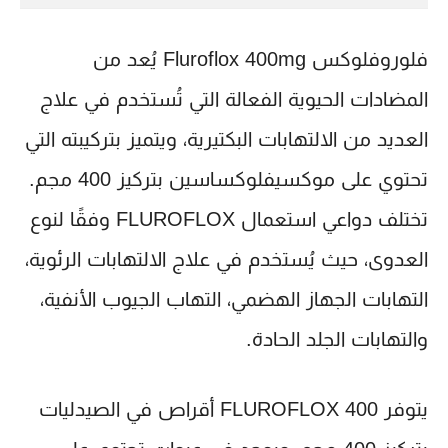
فلوروفلوكس Fluroflox 400mg يُعد من
المضادات الحيوية الفعالة التي تُستخدم في علاج
العديد من الالتهابات البكتيرية، ويتميز بتركيبته التي
تحتوي على موكسيفلوكساسين بتركيز 400 مجم.
تختلف دواعي استعمال FLUROFLOX وفقًا لنوع
العدوى، حيث يُستخدم في علاج الالتهابات الرئوية،
التهابات الجهاز الهضمي، التهاب الجيوب الأنفية،
والتهابات الجلد الحادة.
يتوفر FLUROFLOX 400 أقراص في الصيدليات