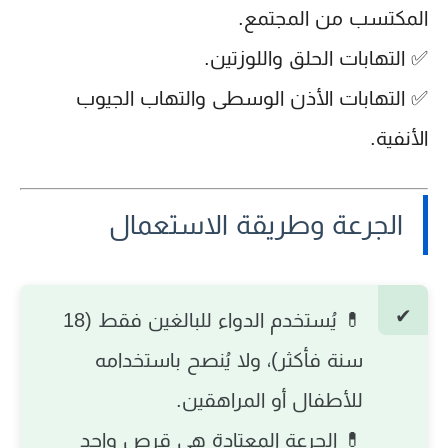
المكتسب من المجتمع.
✅ التهابات الحلق واللوزتين.
✅ التهابات الأذن الوسطى والتهاب الجيوب
الأنفية.
الجرعة وطريقة الاستعمال
💊 يُستخدم الدواء للبالغين فقط (18
سنة فأكثر)، ولا يُنصح باستخدامه
للأطفال أو المراهقين.
💊 الجرعة المعتادة هي قرص واحد