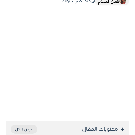
هدى اسلام
منذ بضع سنوات
محتويات المقال