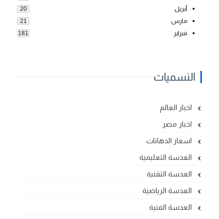
أبريل
20
مارس
21
فبراير
181
التسميات
اخبار العالم
اخبار مصر
اسعار الدهانات
العدسة التعليمية
العدسة التقنية
العدسة الرياضية
العدسة الفنية