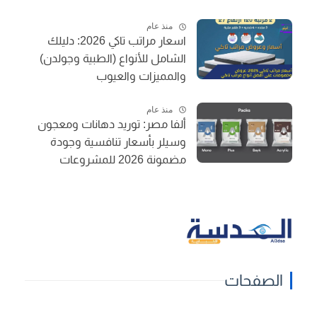
منذ عام
اسعار مراتب تاكي 2026: دليلك
الشامل للأنواع (الطبية وجولدن)
والمميزات والعيوب
منذ عام
ألفا مصر: توريد دهانات ومعجون
وسيلر بأسعار تنافسية وجودة
مضمونة 2026 للمشروعات
الصفحات