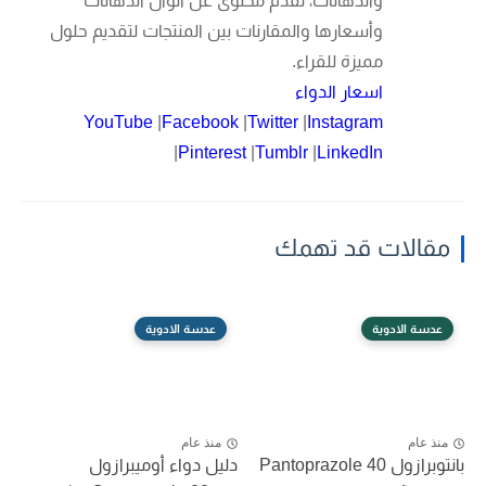
والدهانات، تقدم محتوى عن ألوان الدهانات
وأسعارها والمقارنات بين المنتجات لتقديم حلول
مميزة للقراء.
اسعار الدواء
YouTube
|
Facebook
|
Twitter
|
Instagram
|
Pinterest
|
Tumblr
|
LinkedIn
مقالات قد تهمك
عدسة الادوية
عدسة الادوية
منذ عام
منذ عام
بانتوبرازول Pantoprazole 40
دليل دواء أوميبرازول