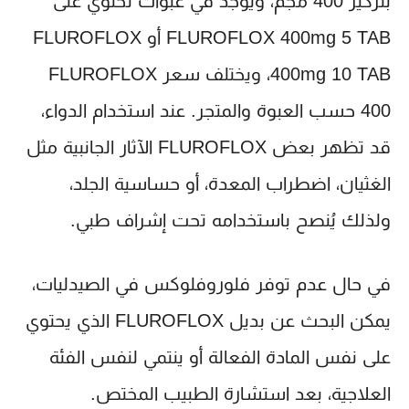
بتركيز 400 مجم، ويوجد في عبوات تحتوي على
FLUROFLOX 400mg 5 TAB أو FLUROFLOX
400mg 10 TAB، ويختلف سعر FLUROFLOX
400 حسب العبوة والمتجر. عند استخدام الدواء،
قد تظهر بعض FLUROFLOX الآثار الجانبية مثل
الغثيان، اضطراب المعدة، أو حساسية الجلد،
ولذلك يُنصح باستخدامه تحت إشراف طبي.
في حال عدم توفر فلوروفلوكس في الصيدليات،
يمكن البحث عن بديل FLUROFLOX الذي يحتوي
على نفس المادة الفعالة أو ينتمي لنفس الفئة
العلاجية، بعد استشارة الطبيب المختص.