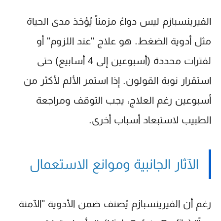
الفيرينسبازم ليس دواءً مزمناً يُؤخذ مدى الحياة
مثل أدوية الضغط. هو علاج "عند اللزوم" أو
لفترات محددة (أسبوعين إلى 4 أسابيع) حتى
استقرار نوبة القولون. إذا استمر الألم لأكثر من
أسبوعين رغم العلاج، يجب التوقف ومراجعة
الطبيب لاستبعاد أسباب أخرى.
الآثار الجانبية وموانع الاستعمال
رغم أن الفيرينسبازم يُصنف ضمن الأدوية "الآمنة