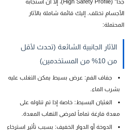
جداً" (High Safety Profile)، إلا أن استجابة
الأجسام تختلف. إليك قائمة شاملة بالآثار
المحتملة:
الآثار الجانبية الشائعة (تحدث لأقل
من 10% من المستخدمين)
جفاف الفم:
عرض بسيط يمكن التغلب عليه
بشرب الماء.
الغثيان البسيط:
خاصة إذا تم تناوله على
معدة فارغة تماماً لمرضى التهاب المعدة.
الدوخة أو الدوار الخفيف:
بسبب تأثير استرخاء