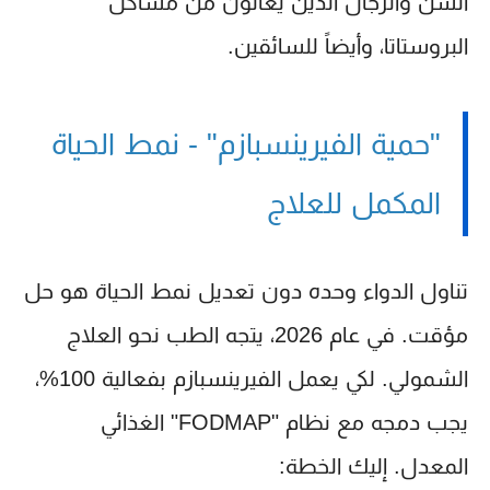
السن والرجال الذين يعانون من مشاكل
البروستاتا، وأيضاً للسائقين.
"حمية الفيرينسبازم" - نمط الحياة
المكمل للعلاج
تناول الدواء وحده دون تعديل نمط الحياة هو حل
مؤقت. في عام 2026، يتجه الطب نحو العلاج
الشمولي. لكي يعمل الفيرينسبازم بفعالية 100%،
يجب دمجه مع نظام "FODMAP" الغذائي
المعدل. إليك الخطة: