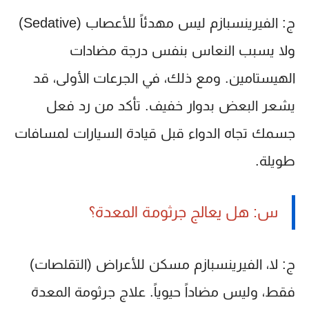
ج: الفيرينسبازم ليس مهدئاً للأعصاب (Sedative)
ولا يسبب النعاس بنفس درجة مضادات
الهيستامين. ومع ذلك، في الجرعات الأولى، قد
يشعر البعض بدوار خفيف. تأكد من رد فعل
جسمك تجاه الدواء قبل قيادة السيارات لمسافات
طويلة.
س: هل يعالج جرثومة المعدة؟
ج: لا، الفيرينسبازم مسكن للأعراض (التقلصات)
فقط، وليس مضاداً حيوياً. علاج جرثومة المعدة