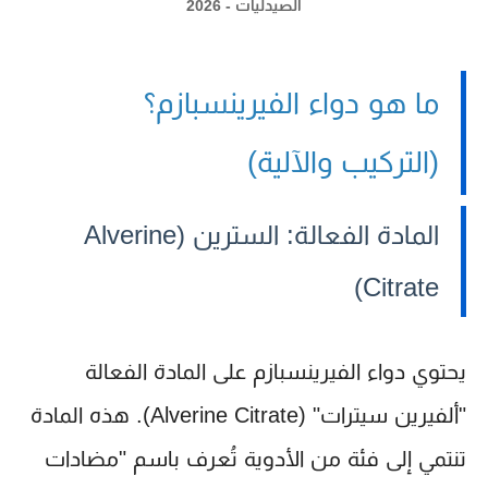
الصيدليات - 2026
ما هو دواء الفيرينسبازم؟
(التركيب والآلية)
المادة الفعالة: السترين (Alverine
Citrate)
يحتوي دواء الفيرينسبازم على المادة الفعالة
"ألفيرين سيترات" (Alverine Citrate). هذه المادة
تنتمي إلى فئة من الأدوية تُعرف باسم "مضادات