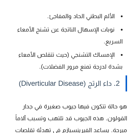
الألم البطني الحاد والمفاجئ.
نوبات الإسهال الناتجة عن تشنج الأمعاء
السريع.
الإمساك التشنجي (حيث تتقلص الأمعاء
بشدة لدرجة تمنع مرور الفضلات).
2. داء الرتج (Diverticular Disease)
هو حالة تتكون فيها جيوب صغيرة في جدار
القولون. هذه الجيوب قد تلتهب وتسبب آلاماً
مبرحة. يساعد الفيرينسبازم في تهدئة تقلصات