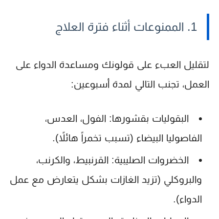
1. الممنوعات أثناء فترة العلاج
لتقليل العبء على قولونك ومساعدة الدواء على
العمل، تجنب التالي لمدة أسبوعين:
البقوليات بقشورها:
الفول، العدس،
الفاصوليا البيضاء (تسبب تخمراً هائلاً).
الخضروات الصليبية:
القرنبيط، والكرنب،
والبروكلي (تزيد الغازات بشكل يتعارض مع عمل
الدواء).