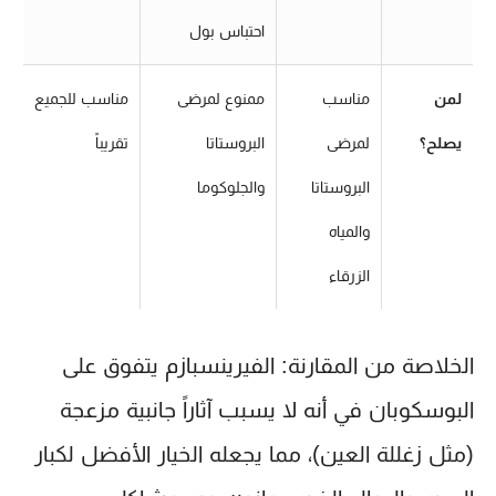
احتباس بول
لمن
مناسب
ممنوع لمرضى
مناسب للجميع
يصلح؟
لمرضى
البروستاتا
تقريباً
البروستاتا
والجلوكوما
والمياه
الزرقاء
الخلاصة من المقارنة:
الفيرينسبازم يتفوق على
البوسكوبان في أنه لا يسبب آثاراً جانبية مزعجة
(مثل زغللة العين)، مما يجعله الخيار الأفضل لكبار