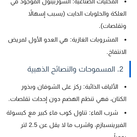
المحليات الصناعية:
السوربيتول الموجود في
العلكة والحلويات الدايت (يسبب إسهالاً
وتقلصات).
المشروبات الغازية:
هي العدو الأول لمريض
الانتفاخ.
2. المسموحات والنصائح الذهبية
الألياف الذائبة:
ركز على الشوفان وبذور
الكتان، فهي تنظم الهضم دون إحداث تقلصات.
شرب الماء:
تناول كوب ماء كبير مع كبسولة
الفيرينسبازم، واشرب ما لا يقل عن 2.5 لتر
يومياً.