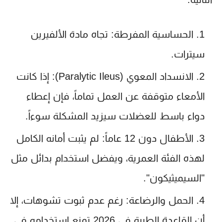
الحساسية المفرطة:
تجاه مادة الألفيرين
سيترات.
الانسداد المعوي (Paralytic Ileus):
إذا كانت
الأمعاء متوقفة عن العمل تماماً، فإن إعطاء
دواء باسط للعضلات سيزيد المشكلة سوءاً.
الأطفال دون 12 عاماً:
لم يثبت أمانه الكامل
لهذه الفئة العمرية، ويفضل استخدام بدائل مثل
"السيميثيكون".
الحمل والرضاعة:
رغم عدم ثبوت تشوهات، إلا
أن القاعدة الطبية في 2026 تمنع استخدامه في