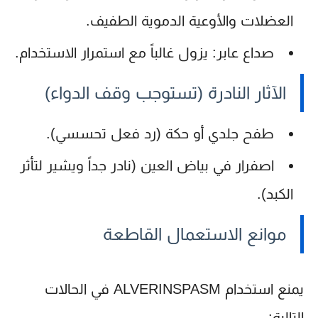
العضلات والأوعية الدموية الطفيف.
صداع عابر:
يزول غالباً مع استمرار الاستخدام.
الآثار النادرة (تستوجب وقف الدواء)
طفح جلدي أو حكة (رد فعل تحسسي).
اصفرار في بياض العين (نادر جداً ويشير لتأثر
الكبد).
موانع الاستعمال القاطعة
يمنع استخدام ALVERINSPASM في الحالات
التالية: