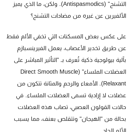
التشنج" (Antispasmodics). ولكن، ما الذي يميز
الألفيرين عن غيره من مضادات التشنج؟
على عكس بعض المسكنات التي تخفي الألم فقط
عن طريق تخدير الأعصاب، يعمل الفيرينسبازم
بآلية بيولوجية ذكية تُعرف بـ "التأثير المباشر على
العضلات الملساء" (Direct Smooth Muscle
Relaxant). الأمعاء والرحم والمثانة تتكون من
عضلات لا إرادية تسمى العضلات الملساء. في
حالات القولون العصبي، تصاب هذه العضلات
بحالة من "الهيجان" وتتقلص بعنف، مما يسبب
الألم الحاد.