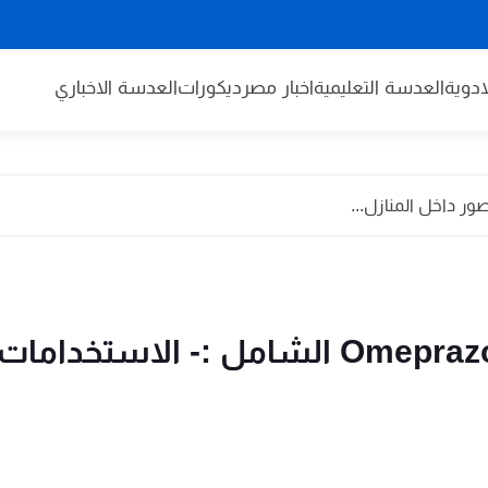
دوية
العدسة التعليمية
اخبار مصر
ديكورات
العدسة الاخباري