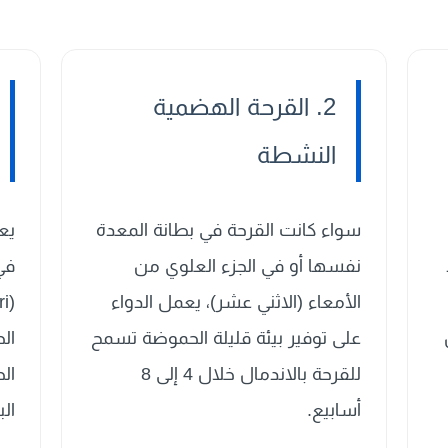
2. القرحة الهضمية
النشطة
سواء كانت القرحة في بطانة المعدة
يع
نفسها أو في الجزء العلوي من
في
الأمعاء (الاثني عشر)، يعمل الدواء
على توفير بيئة قليلة الحموضة تسمح
ال
للقرحة بالاندمال خلال 4 إلى 8
ال
أسابيع.
الب