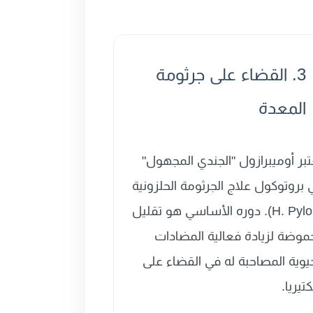
3. القضاء على جرثومة
المعدة
تبر أوميبرازول "الجندي المجهول"
 بروتوكول علاج الجرثومة الحلزونية
(H. Pylori). دوره الأساسي هو تقليل
حموضة لزيادة فعالية المضادات
حيوية المصاحبة له في القضاء على
كتيريا.