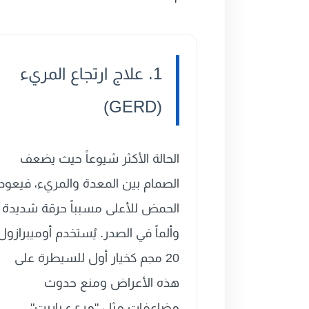
1. علاج ارتجاع المريء
(GERD)
الحالة الأكثر شيوعاً حيث يضعف
الصمام بين المعدة والمريء، فيعود
الحمض للأعلى مسبباً حرقة شديدة
وألماً في الصدر. يُستخدم أوميبرازول
20 مجم كخيار أول للسيطرة على
هذه الأعراض ومنع حدوث
مضاعفات مثل "مريء باريت".