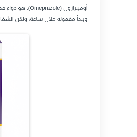
أوميبرازول (Omeprazole):
ويبدأ مفعوله خلال ساعة، ولكن الشفاء