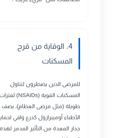
4. الوقاية من قرح
المسكنات
للمرضى الذين يضطرون لتناول
المسكنات القوية (NSAIDs) لفترا
طويلة (مثل مرضى العظام)، يصف
الأطباء أوميبرازول كدرع واقي لحماي
جدار المعدة من التأثير المدمر لهذه