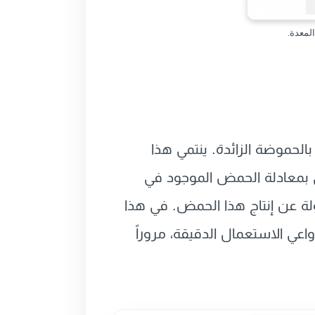
 المرتبطة بالحموضة الزائدة. ينتمي هذا
 (PPIs)، وهي تقنية طبية لا تكتفي بمعادلة الحمض الموجود في
لة عن إنتاج هذا الحمض. في هذا
 من دواعي الاستعمال الدقيقة، مروراً