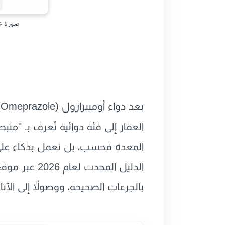
صورة عبوة دواء Omeprazole 20 Mg المستخدم
ي
المعدة فحسب، بل تعمل بذكاء على 
الدليل المح
بالجرعات الصحيحة، ووصولاً إلى الآثا