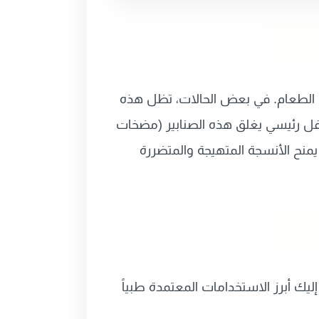
م الطعام. في بعض الحالات، تظل هذه
فل رئيسي يغلق هذه الصنابير (مضخات
نسبة تصل إلى 90%. هذا الانخفاض الكبير يمنح الأنسجة المتهيجة والمتضررة
ليك أبرز الاستخدامات المعتمدة طبياً