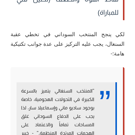
للمباراة)
لكي ينجح المنتخب السوداني في تخطي عقبة
السنغال، يجب عليه التركيز على عدة جوانب تكتيكية
هامة:-
"المنتخب السنغالي يتميز بالسرعة
الكبيرة في التحولات الهجومية، خاصة
بوجود ساديو ماني وإسماعيلا سار، لذا
يجب على الدفاع السوداني غلق
المساحات تماماً والاعتماد على
الهجمات المرتدة المنظمة." -
خبير