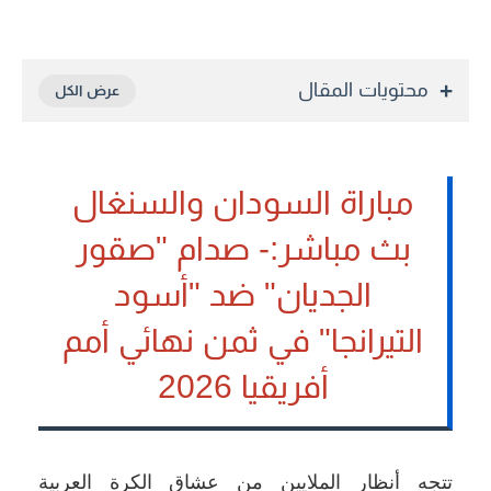
محتويات المقال
مباراة السودان والسنغال
بث مباشر:- صدام "صقور
الجديان" ضد "أسود
التيرانجا" في ثمن نهائي أمم
أفريقيا 2026
تتجه أنظار الملايين من عشاق الكرة العربية