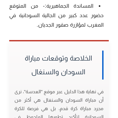
المساندة الجماهيرية:-
من المتوقع
حضور عدد كبير من الجالية السودانية في
المغرب لمؤازرة صقور الجديان.
الخلاصة وتوقعات مباراة
السودان والسنغال
في نهاية هذا الدليل عبر موقع "العدسة"، نرى
أن
مباراة السودان والسنغال
هي أكثر من
مجرد مباراة كرة قدم، بل هي فرصة للكرة
السودانية لتأكيد تطورها الملحوظ في