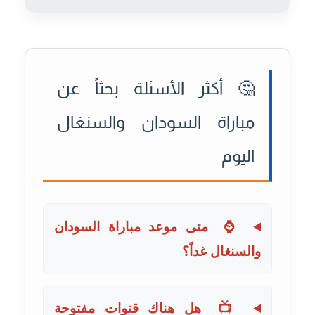
🤔 أكثر الأسئلة بحثاً عن
مباراة السودان والسنغال
اليوم
متى موعد مباراة السودان
⌚
والسنغال غداً؟
هل هناك قنوات مفتوحة
📺