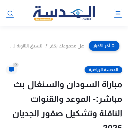
📁 آخر الأخبار
هل مجموعك يكفي؟.. تنسيق الثانوية العامة 2026 في الدقهلية بعد...
0
العدسة الرياضية
مباراة السودان والسنغال بث
مباشر:- الموعد والقنوات
الناقلة وتشكيل صقور الجديان
2026