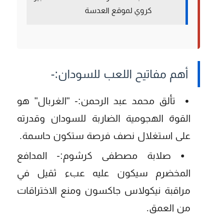
كروي لموقع العدسة
أهم مفاتيح اللعب للسودان:-
تألق محمد عبد الرحمن:-
"الغربال" هو
القوة الهجومية الضاربة للسودان وقدرته
على استغلال نصف فرصة ستكون حاسمة.
صلابة مصطفى كرشوم:-
المدافع
المخضرم سيكون عليه عبء ثقيل في
مراقبة نيكولاس جاكسون ومنع الاختراقات
من العمق.