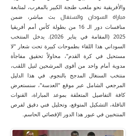
والأفريقية نحو ملعب طنجة الكبير بالمغرب، لمتابعة
بث مباشر، ضمن
مباراة السودان والسنغال
منافسات دور الـ 16 من بطولة كأس أمم أفريقيا
2025 (المقامة في يناير 2026). يدخل المنتخب
السوداني هذا اللقاء بطموحات كبيرة تحت شعار "لا
مستحيل في كرة القدم"، محاولاً تحقيق مفاجأة
مدوية أمام واحد من أقوى المرشحين لنيل اللقب،
منتخب السنغال المدجج بالنجوم. في هذا الدليل
المرجعي الشامل عبر موقع "العدسة"، سنستعرض
كافة التفاصيل المتعلقة بموعد المباراة، القنوات
الناقلة، التشكيل المتوقع، وتحليل فني دقيق لفرص
المنتخبين في عبور هذا الدور الإقصائي الحاسم.