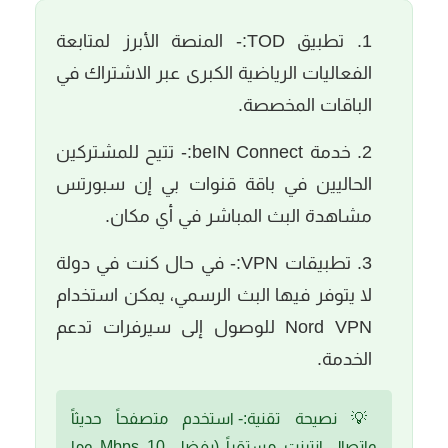
تطبيق TOD:-
المنصة الأبرز لمتابعة
الفعاليات الرياضية الكبرى عبر الاشتراك في
الباقات المخصصة.
خدمة beIN Connect:-
تتيح للمشتركين
الحاليين في باقة قنوات بي إن سبورتس
مشاهدة البث المباشر في أي مكان.
تطبيقات VPN:-
في حال كنت في دولة
لا يتوفر فيها البث الرسمي، يمكن استخدام
Nord VPN للوصول إلى سيرفرات تدعم
الخدمة.
💡
نصيحة تقنية:-
استخدم متصفحاً حديثاً
واتصال إنترنت مستقراً (يفضل 10 Mbps وما