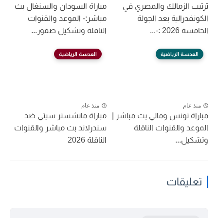
ترتيب الزمالك والمصري في
مباراة السودان والسنغال بث
الكونفدرالية بعد الجولة
مباشر:- الموعد والقنوات
الخامسة 2026 :-...
الناقلة وتشكيل صقور...
العدسة الرياضية
العدسة الرياضية
منذ عام
منذ عام
مباراة تونس ومالي بث مباشر |
مباراة مانشستر سيتي ضد
الموعد والقنوات الناقلة
سندرلاند بث مباشر والقنوات
وتشكيل...
الناقلة 2026
تعليقات