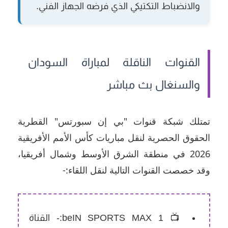
والانضباط التكتيكي الذي فرضه الجهاز الفني.
القنوات الناقلة لمباراة السودان
والسنغال بث مباشر
تمتلك شبكة قنوات "بي إن سبورتس" القطرية
الحقوق الحصرية لنقل مباريات كأس الأمم الأفريقية
2026 في منطقة الشرق الأوسط وشمال أفريقيا،
وقد خصصت القنوات التالية لنقل اللقاء:-
📺 beIN SPORTS MAX 1:-
القناة