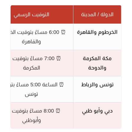
الدولة / المدينة
التوقيت الرسمي
الخرطوم والقاهرة
⏰
6:00 مساءً
بتوقيت
الخرطو
والقاهرة
مكة المكرمة
⏰
7:00 مساءً
بتوقيت
مكة
والدوحة
المكرمة
تونس والرباط
⏰
الساعة 5:00 مساءً بتوقي
تونس
دبي وأبو ظبي
⏰
8:00 مساءً بتوقيت دبي
وأبوظبي