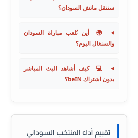
ستنقل ماتش السودان؟
أين تُلعب مباراة السودان
🌍
والسنغال اليوم؟
كيف أشاهد البث المباشر
💻
بدون اشتراك beIN؟
تقييم أداء المنتخب السوداني