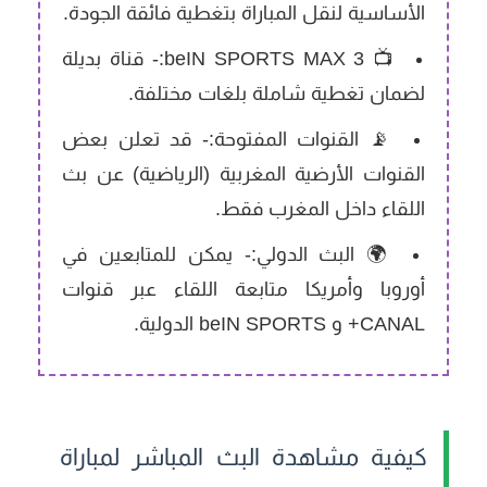
الأساسية لنقل المباراة بتغطية فائقة الجودة.
📺 beIN SPORTS MAX 3:-
قناة بديلة
لضمان تغطية شاملة بلغات مختلفة.
📡 القنوات المفتوحة:-
قد تعلن بعض
القنوات الأرضية المغربية (الرياضية) عن بث
اللقاء داخل المغرب فقط.
🌍 البث الدولي:-
يمكن للمتابعين في
أوروبا وأمريكا متابعة اللقاء عبر قنوات
CANAL+ و beIN SPORTS الدولية.
كيفية مشاهدة البث المباشر لمباراة