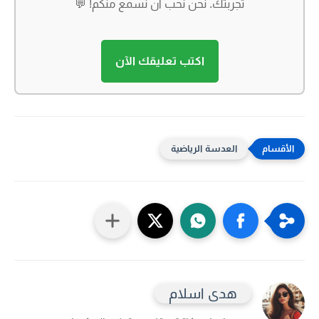
تجربتك. نحن نحب أن نسمع منكم! 💬
اكتب تعليقك الآن
العدسة الرياضية
هدى اسلام