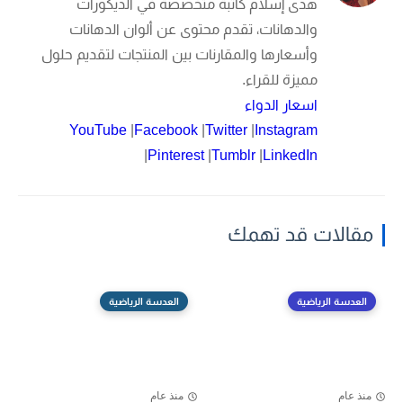
هدى إسلام
كاتبة متخصصة في الديكورات
والدهانات، تقدم محتوى عن ألوان الدهانات
وأسعارها والمقارنات بين المنتجات لتقديم حلول
مميزة للقراء.
اسعار الدواء
YouTube
|
Facebook
|
Twitter
|
Instagram
|
Pinterest
|
Tumblr
|
LinkedIn
مقالات قد تهمك
العدسة الرياضية
العدسة الرياضية
منذ عام
منذ عام