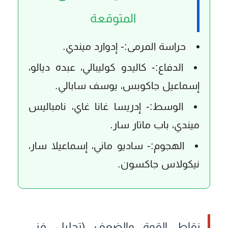
المتوقعة
حراسة المرمى:-
إدوارد ميندي.
الدفاع:-
كاليدو كوليبالي، عبده ديالو،
إسماعيل جاكوبس، يوسف سابالي.
الوسط:-
إدريسا غانا غاي، نامباليس
ميندي، باب ماتار سار.
الهجوم:-
ساديو ماني، إسماعيلا سار،
نيكولاس جاكسون.
نقاط القوة والضعف (تحليل فني