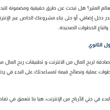
عالم المثير؟ هل تبحث عن طرق حقيقية ومضمونة للبد
 دخل إضافي، أو حتى بناء مشروعك الخاص عبر الإنترن
اتباع الخطوات الصحيحة.
ل الثانوي
ادقة لربح المال من الانترنت
و
تطبيقات ربح المال من 
 خطوات عملية ونصائح قيمة لمساعدتك على البدء في رح
دء في جني الأرباح من الإنترنت، هيا بنا نتعمق في تف