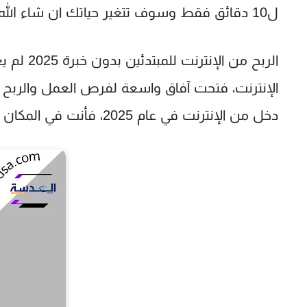
ل10 دقائق فقط وسوف تتغير حياتك ان شاء الله للأفضل فهي مجرد خطوه بسيطه وستدخل عالم
الربح من الإنترنت للمبتدئين بدون خبرة 2025
لم يع
الإنترنت، فتحت آفاق واسعة لفرص العمل والربح 
دخل من الإنترنت في عام 2025، فأنت في المكان الصحيح.