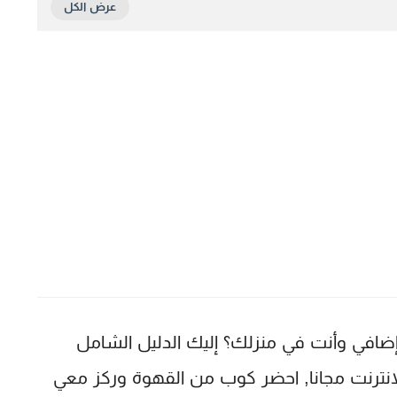
دخل إضافي وأنت في منزلك؟ إليك الدليل الشامل
ترنت مجانا, احضر كوب من القهوة وركز معي