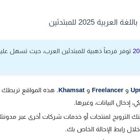
ية 2025 للمبتدئين
توفر فرصاً ذهبية للمبتدئين العرب، حيث تسهل عليه
Up
و
Freelancer
و
Khamsat
. هذه المواقع تربطك 
ي، إدخال البيانات، وغيرها.
ك الترويج لمنتجات أو خدمات شركات أخرى عبر مدونتك
ال رابط الإحالة الخاص بك.