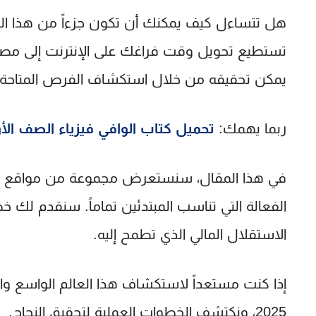
هل تتساءل كيف يمكنك أن تكون جزءاً من هذا ال
تستطيع تحويل وقت فراغك على الإنترنت إلى مصدر
يمكن تحقيقه من خلال استكشاف الفرص المتاحة و
ربما يهمك:
تحميل كتاب الوافي فيزياء الصف الأو
في هذا المقال، سنستعرض مجموعة من
مواقع ص
الفعالة التي تناسب المبتدئين تماماً. سنقدم لك
الاستقلال المالي الذي تطمح إليه.
إذا كنت مستعداً لاستكشاف هذا العالم الواسع والب
2025
، ونكتشف الخطوات العملية لتحقيق النجاح.