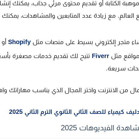
وهبة الكتابة أو تقديم محتوى مرئي جذاب، يمكنك إنشا
لعالم. مع زيادة عدد المتابعين والمشاهدات، يمكنك ت
اء متجر إلكتروني بسيط على منصات مثل
Shopify
أو
واقع مثل
Fiverr
بحاث سريعة.
مال من الانترنت
واختر المجال الذي يناسب مهاراتك واه
 كيمياء للصف الثاني الثانوي الترم الثاني 2025
دة الفيديوهات 2025