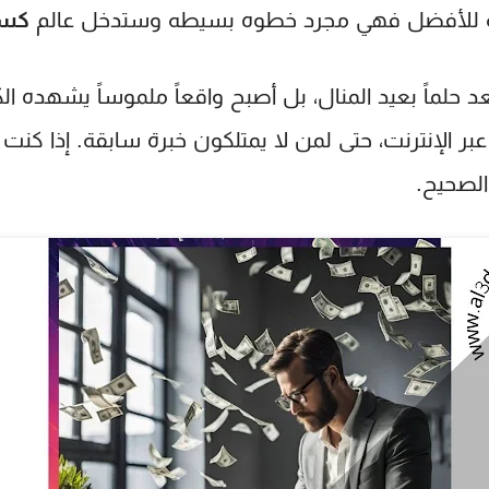
كسب
د حلماً بعيد المنال، بل أصبح واقعاً ملموساً يشهده الك
عبر الإنترنت، حتى لمن لا يمتلكون خبرة سابقة. إذا 