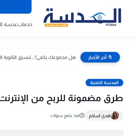
خدمات
عدسة الا
📁 آخر الأخبار
هل مجموعك يكفي؟.. تنسيق الثانوية العامة 2026 في الدقهلية
العدسة التقنية
طرق مضمونة للربح من الإنترنت للم
هدى اسلام
منذ بضع سنوات