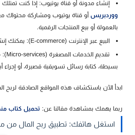
إنشاء مدونة أو قناة يوتيوب:
إذا كنت تمتلك م
ووردبريس
أو قناة يوتيوب ومشاركة محتواك مع ا
بالعمولة أو بيع المنتجات الرقمية.
البيع عبر الإنترنت (E-commerce):
يمكنك إنش
تقديم الخدمات المصغرة (Micro-services):
م
بسيطة، كتابة رسائل تسويقية قصيرة، أو إجراء أ
ابدأ الآن باستكشاف هذه
المواقع الصادقة لربح ال
ربما يهمك بمشاهدة مقالنا عن:
تحميل كتاب مندليف
استغل هاتفك: تطبيق ربح المال من مشاه