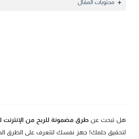
محتويات المقال
هل تبحث عن
طرق مضمونة للربح من الإنترنت لل
لتحقيق حلمك! جهز نفسك لتتعرف على الطرق الص