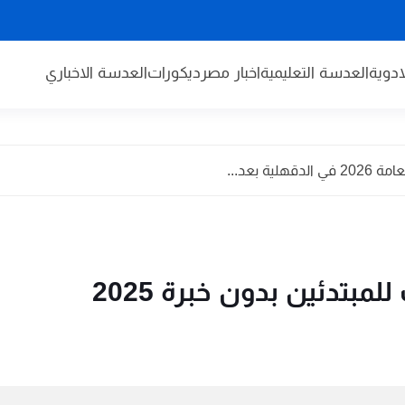
دوية
العدسة التعليمية
اخبار مصر
ديكورات
العدسة الاخباري
 بعد...
بتدئين بدون خبرة 2025