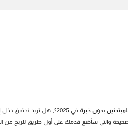
مبتدئين بدون خبرة
في 2025؟, هل تريد تحقيق 
حيحة والتي سأضع قدمك على أول طريق للربح من الان