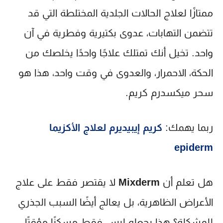
ممتازًا لعلاج الحالات الجلدية المختلطة التي قد
تتضمن التهابات، عدوى بكتيرية وفطرية في آن
واحد. تخيل أنك تمتلك علاجًا واحدًا يخلصك من
الحكة، الاحمرار، والعدوى في وقت واحد، هذا هو
سحر
ميكسدرم كريم
.
ربما يهمك:
كريم إيبيديرم لعلاج الأكزيما
epiderm
هل تعلم أن
Mixderm
لا يقتصر فقط على علاج
الأعراض الظاهرية، بل يعالج أيضًا السبب الجذري
للمشكلة؟ هذا يجعله ليس فقط مسكنًا مؤقتًا،