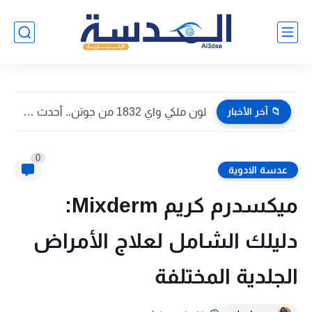
📁 آخر الأخبار
هل مجموعك يكفي؟.. تنسيق الثانوية العامة 2026 في الدقهلية بعد...
0
عدسة الادوية
ميكسدرم كريم Mixderm:
دليلك الشامل لعلاج الأمراض
الجلدية المختلفة