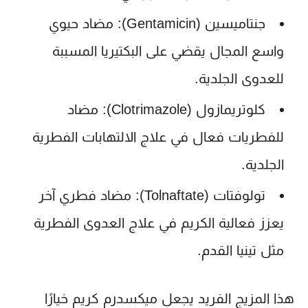
جنتاميسين (Gentamicin):
مضاد حيوي
واسع المجال يقضي على البكتيريا المسببة
للعدوى الجلدية.
كلوتريمازول (Clotrimazole):
مضاد
للفطريات فعال في علاج الالتهابات الفطرية
الجلدية.
تولوفتات (Tolnaftate):
مضاد فطري آخر
يعزز فعالية الكريم في علاج العدوى الفطرية
مثل تينيا القدم.
هذا المزيج الفريد يجعل
ميكسدرم كريم
خيارًا