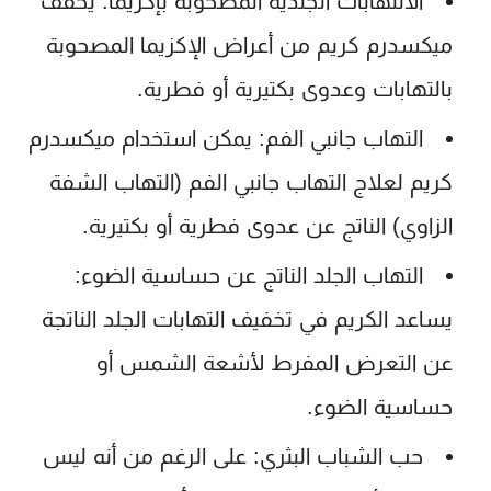
الالتهابات الجلدية المصحوبة بإكزيما:
يخفف
ميكسدرم كريم
من أعراض الإكزيما المصحوبة
بالتهابات وعدوى بكتيرية أو فطرية.
التهاب جانبي الفم:
يمكن استخدام
ميكسدرم
كريم
لعلاج التهاب جانبي الفم (التهاب الشفة
الزاوي) الناتج عن عدوى فطرية أو بكتيرية.
التهاب الجلد الناتج عن حساسية الضوء:
يساعد الكريم في تخفيف التهابات الجلد الناتجة
عن التعرض المفرط لأشعة الشمس أو
حساسية الضوء.
حب الشباب البثري:
على الرغم من أنه ليس