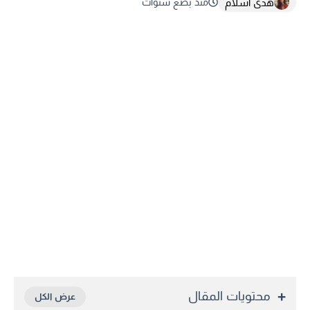
هدى اسلام
منذ بضع سنوات
محتويات المقال