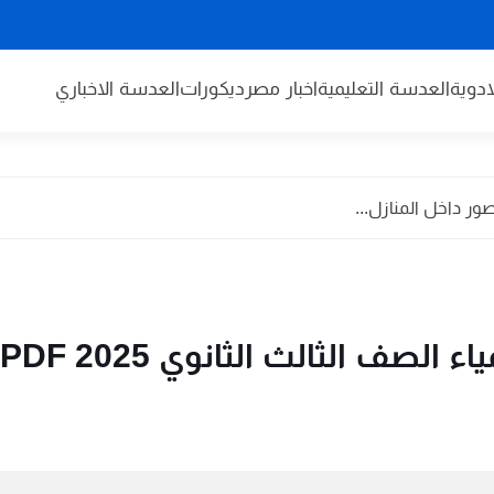
دوية
العدسة التعليمية
اخبار مصر
ديكورات
العدسة الاخباري
الثالث الثانوي 2025 PDF كامل