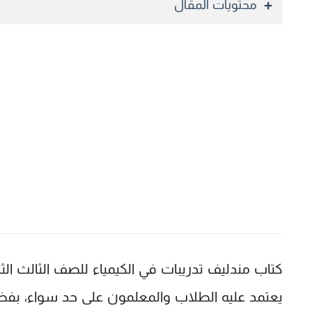
محتويات المقال
كتاب مندليف تدريبات في الكيمياء للصف الثالث الثانوي
يعتمد عليه الطلاب والمعلمون على حد سواء، بفضل أ