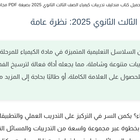
ميل كتاب مندليف تدريبات كيمياء الصف الثالث الثانوي 2025 بصيغة PDF مجانا
وي 2025: نظرة عامة
السلاسل التعليمية المتميزة في مادة الكيمياء للمرحلة ا
ريبات متنوعة وشاملة، مما يجعله أداة فعالة لترسيخ ال
صول على العلامة الكاملة، أو طالبًا بحاجة إلى المزيد
ء
؟ يكمن السر في التركيز على التدريب العملي والتطبيقات
طوة عبر مجموعة واسعة من التدريبات والمسائل التي