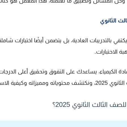
ارب وحل المسائل وتطبيق ما تعلمته، هذا المعمل هو
كتاب
لث الثانوي
كتفي بالتدريبات العادية، بل يتضمن أيضًا اختبارات شام
 الاختبارات.
 الكيمياء، يساعدك على التفوق وتحقيق أعلى الدرجات،
نوي 2025
، ونكتشف محتوياته ومميزاته وكيفية الاس
ف الثالث الثانوي 2025؟