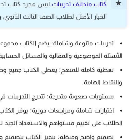
كتاب مندليف تدريبات
ليس مجرد كتاب تدريب
الخيار الأمثل لطلاب الصف الثالث الثانوي،
تدريبات متنوعة وشاملة:
يضم الكتاب مجموعة ك
الأسئلة الموضوعية والمقالية والمسائل الحسابية
تغطية كاملة للمنهج:
يغطي الكتاب جميع وحدا
والنقاط الهامة.
مستويات صعوبة متدرجة:
تتدرج التدريبات ف
اختبارات شاملة ومراجعات دورية:
يوفر الكتاب 
الطلاب على تقييم مستواهم والاستعداد الجيد لل
تصميم واضح ومنظم:
يتميز الكتاب بتصميم و