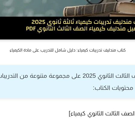
كتاب مندليف تدريبات كيمياء: دليل شامل للتدريب على مادة الكيمياء
الث الثانوي 2025
على مجموعة متنوعة من التدريبات
محتويات الكتاب:
صف الثالث الثانوي كيمياء]