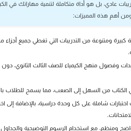
ات عادي، بل هو أداة متكاملة لتنمية مهاراتك في الكيم
 ومن أهم هذه المميزات:
بيرة ومتنوعة من التدريبات التي تغطي جميع أجزاء منه
.
ت وفصول منهج الكيمياء للصف الثالث الثانوي، دون إغف
ي الكتاب من السهل إلى الصعب، مما يسمح للطلاب بالت
اختبارات شاملة على كل وحدة دراسية، بالإضافة إلى اختبا
امتحانات.
اضح ومنظم، مع استخدام الرسوم التوضيحية والجداول ا