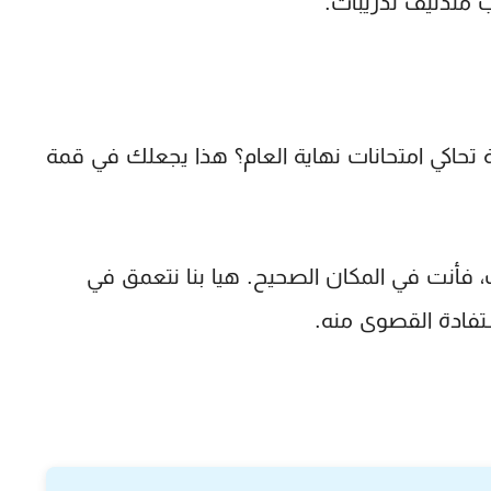
 مندليف تدريبات
.
لة تحاكي امتحانات نهاية العام؟ هذا يجعلك في قمة
 فأنت في المكان الصحيح. هيا بنا نتعمق في
تفادة القصوى منه.