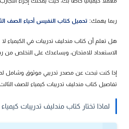
معملًا كيميائيًا خاصًا بك، حيث يمكنك إجراء التج
ربما يهمك:
تحميل كتاب النفيس أحياء الصف الثا
هل تعلم أن
كتاب مندليف تدريبات في الكيمياء
لا ي
الاستعداد للامتحان، ويساعدك على التخلص من رهبة
إذا كنت تبحث عن مصدر تدريبي موثوق وشامل لمادة
تفاصيل
كتاب مندليف تدريبات كيمياء للصف الثالث الثا
لماذا تختار كتاب مندليف تدريبات كيمياء للص