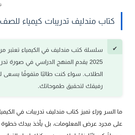
تح
كتاب مندليف تدريبات كيمياء للصف الثالث الثان
سلسلة
كتب مندليف في الكيمياء
تعتبر من 
2025 يقدم المنهج الدراسي في صورة تد
الطلاب. سواء كنت طالبًا متفوقًا يسعى للح
رفيقك لتحقيق طموحاتك.
ما السر وراء تميز
كتاب مندليف تدريبات في الكيميا
على مجرد عرض المعلومات، بل يأخذ بيدك خطوة بخ