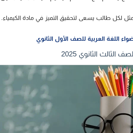
أمثل لكل طالب يسعى لتحقيق التميز في مادة الكيمياء.
واء اللغة العربية للصف الأول الثانوي
الثالث الثانوي 2025