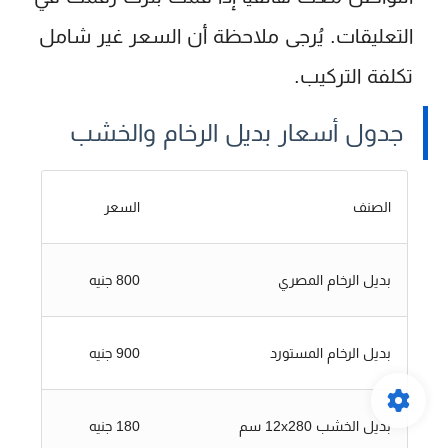
التعليقات. يُرجى ملاحظة أن السعر غير شامل
تكلفة التركيب.
جدول أسعار بديل الرخام والخشب
الصنف
السعر
بديل الرخام المصري
800 جنيه
بديل الرخام المستورد
900 جنيه
بديل الخشب 12x280 سم
180 جنيه