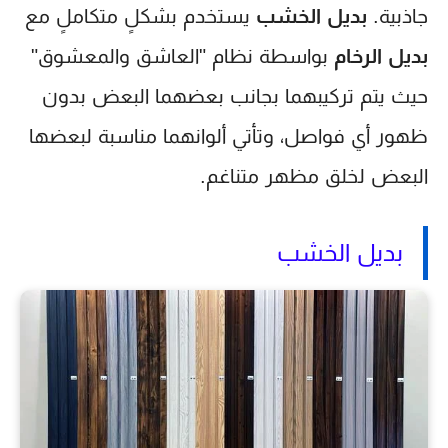
جاذبية.
بديل الخشب
يستخدم بشكلٍ متكاملٍ مع
بديل الرخام
بواسطة نظام "العاشق والمعشوق"
حيث يتم تركيبهما بجانب بعضهما البعض بدون
ظهور أي فواصل، وتأتي ألوانهما مناسبة لبعضها
البعض لخلق مظهر متناغم.
بديل الخشب