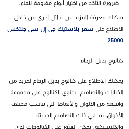
ضرورة التأكد من اختيار أنواع مقاومة للماء.
يمكنك معرفة المزيد عن بدائل أخرى من خلال
الاطلاع على
سعر بلاستيك جي إل سي جلتكس
.
25000
كتالوج بديل الرخام
يمكنك الاطلاع على كتالوج بديل الرخام لمزيد من
الخيارات والتصاميم. يحتوي الكتالوج على مجموعة
واسعة من الألوان والأنماط التي تناسب مختلف
الأذواق، بما في ذلك التصاميم الحديثة
والكلاسيكية. يمكن العثور على الكتالوجات لدى