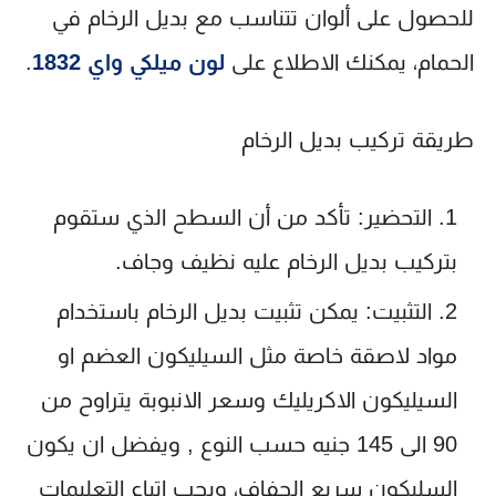
للحصول على ألوان تتناسب مع بديل الرخام في
الحمام، يمكنك الاطلاع على
لون ميلكي واي 1832
.
طريقة تركيب بديل الرخام
التحضير
: تأكد من أن السطح الذي ستقوم
بتركيب بديل الرخام عليه نظيف وجاف.
التثبيت
: يمكن تثبيت بديل الرخام باستخدام
مواد لاصقة خاصة مثل السيليكون العضم او
السيليكون الاكريليك وسعر الانبوبة يتراوح من
90 الى 145 جنيه حسب النوع , ويفضل ان يكون
السليكون سريع الجفاف، ويجب اتباع التعليمات