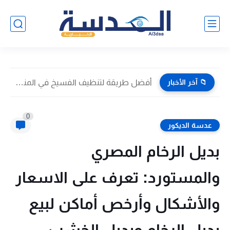
📁 آخر الأخبار
أفضل طريقة لتنظيف الفسيخ في المنزل 2026 | خطوات آمنة...
0
عدسة الديكور
بديل الرخام المصري
والمستورد: تعرف على الاسعار
والأشكال وأرخص أماكن لبيع
بديل الرخام وبديل الخشب