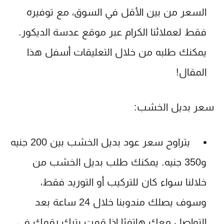
السعر من بين الأقل في السوق، مع توفيره
فقط لعملائنا الكرام عبر موقع عدسة الديكور.
يمكنك طلبه من خلال التعليقات أسفل هذا
المقال!
سعر بديل الخشب
:
يتراوح سعر عود بديل الخشب بين 200 جنيه
و350 جنيه. يمكنك طلب بديل الخشب من
خلالنا سواء كان للتركيب أو التوريد فقط،
وسوف يصلك مندوبنا خلال 24 ساعة بعد
التواصل معك هاتفيًا إذا قمت بترك رقمك في