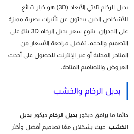
بديل الرخام ثلاثي الأبعاد (3D) هو خيار شائع
للأشخاص الذين يبحثون عن تأثيرات بصرية مميزة
على الجدران. يتنوع سعر بديل الرخام 3D بناءً على
التصميم والحجم. يُفضل مراجعة الأسعار من
المتاجر المحلية أو عبر الإنترنت للحصول على أحدث
العروض والتصاميم المتاحة.
بديل الرخام والخشب
دائما ما يرافق ديكور
بديل الرخام
ديكور
بديل
الخشب
، حيث يشكلان معًا تصاميم أفضل وأكثر