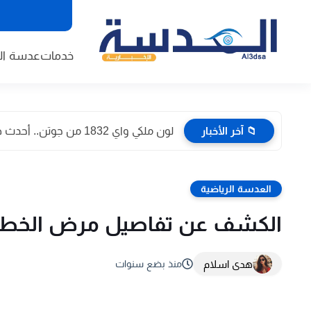
خدمات
عدسة الا
📁 آخر الأخبار
لون ملكي واي 1832 من جوتن.. أحدث صور داخل المنازل...
العدسة الرياضية
الكشف عن تفاصيل مرض الخطيب..
هدى اسلام
منذ بضع سنوات