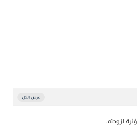
ثرة لزوجته.