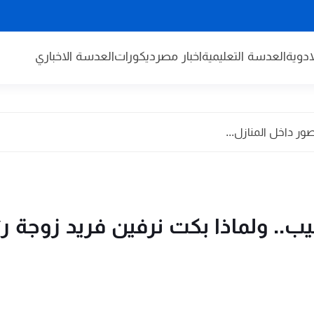
دوية
العدسة التعليمية
اخبار مصر
ديكورات
العدسة الاخباري
 ولماذا بكت نرفين فريد زوجة ر