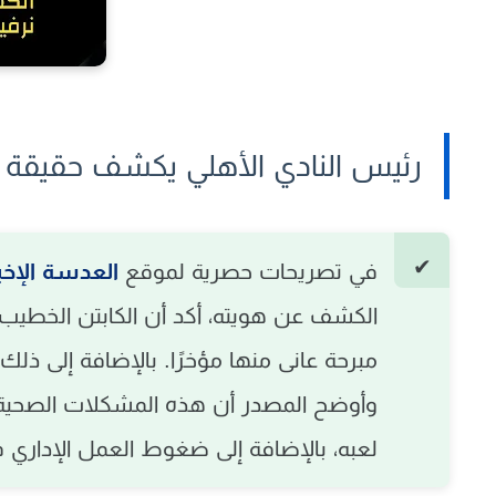
رئيس النادي الأهلي يكشف حقيقة م
في تصريحات حصرية لموقع
العدسة الإخب
الكشف عن هويته، أكد أن الكابتن الخطي
مبرحة
عانى منها مؤخرًا. بالإضافة إلى ذلك
وأوضح المصدر أن هذه المشكلات الصحية ه
لعبه، بالإضافة إلى ضغوط العمل الإداري في