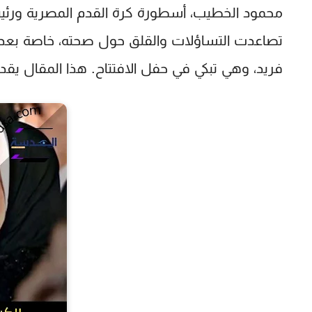
محمود الخطيب
، أسطورة كرة القدم المصرية ورئيس
تصاعدت التساؤلات والقلق حول صحته، خاصة بعد ظه
فريد
، وهي تبكي في حفل الافتتاح. هذا المقال يق