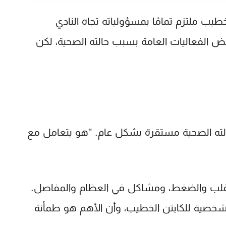
يب ملتزم تمامًا بمسؤولياته تجاه النادي
 الفعاليات العامة بسبب حالته الصحية، لكن
الته الصحية مستقرة بشكل عام. "هو يتعامل مع
قلب والضغط، ومشاكل في العظام والمفاصل.
شخصية للكابتن الخطيب، وأن الأهم هو طمأنة