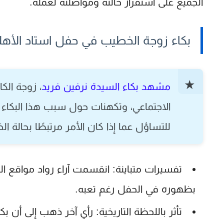
الجميع على استقرار حالته ومواصلته لعمله.
بكاء زوجة الخطيب في حفل استاد الأهل
مشهد بكاء السيدة نرفين فريد
، زوجة الك
الاجتماعي، وتكهنات حول سبب هذا البكاء 
للتساؤل عما إذا كان الأمر مرتبطًا بحالة ا
تفسيرات متباينة:
انقسمت آراء رواد مواقع ال
بظهوره في الحفل رغم تعبه.
تأثر باللحظة التاريخية:
رأي آخر ذهب إلى أن بكاء 