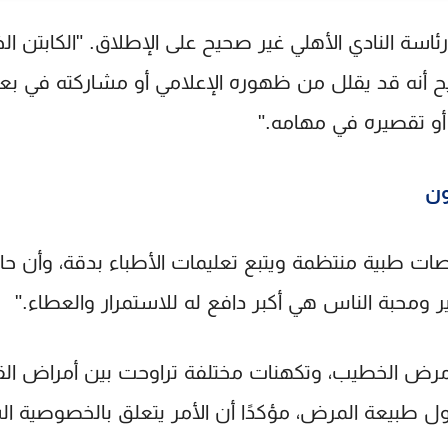
سة النادي الأهلي غير صحيح على الإطلاق. "الكابتن الخط
أنه قد يقلل من ظهوره الإعلامي أو مشاركته في بعض
 أو تقصيره في مهامه."
ون
صات طبية منتظمة ويتبع تعليمات الأطباء بدقة، وأن ح
ر ومحبة الناس هي أكبر دافع له للاستمرار والعطاء."
ض الخطيب، وتكهنات مختلفة تراوحت بين أمراض ال
طبيعة المرض، مؤكدًا أن الأمر يتعلق بالخصوصية ال