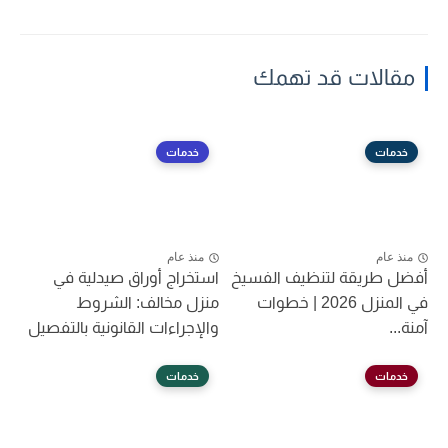
مقالات قد تهمك
خدمات
خدمات
منذ عام
منذ عام
أفضل طريقة لتنظيف الفسيخ
استخراج أوراق صيدلية في
في المنزل 2026 | خطوات
منزل مخالف: الشروط
آمنة...
والإجراءات القانونية بالتفصيل
خدمات
خدمات