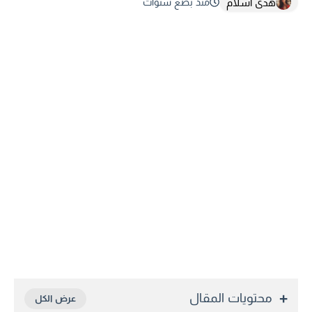
هدى اسلام
منذ بضع سنوات
محتويات المقال