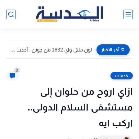
📁 آخر الأخبار
لون ملكي واي 1832 من جوتن.. أحدث صور داخل المنازل...
0
خدمات
ازاي اروح من حلوان إلى
مستشفى السلام الدولى..
اركب ايه