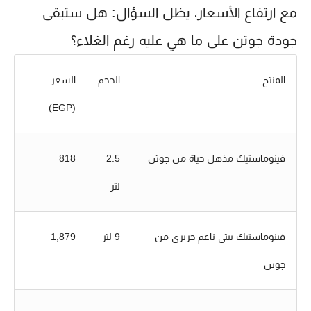
مع ارتفاع الأسعار، يظل السؤال: هل ستبقى
جودة جوتن على ما هي عليه رغم الغلاء؟
المنتج
الحجم
السعر
(EGP)
فينوماستيك مذهل حياة من جوتن
2.5
818
لتر
فينوماستيك بيتي ناعم حريري من
9 لتر
1,879
جوتن