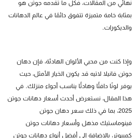
نهائي من المقالات، فكل ما تقدمه جوتن هو
بمثابة خامة متميزة تتفوق دائمًا في عالم الدهانات
والديكورات.
وإذا كنت من محبي الألوان الهادئة، فإن
دهان
جوتن فانيلا لاتيه
قد يكون الخيار الأمثل، حيث
يوفر لونًا دافئًا وهادئًا يناسب أجواء منزلك. في
هذا المقال، نستعرض أحدث
أسعار دهانات جوتن
2025
، بما في ذلك
سعر دهان جوتن
فينوماستيك مذهل
و
أسعار دهانات جوتن
كمبيوتر
، بالإضافة إلى أفضل أنواع دهانات جوتن