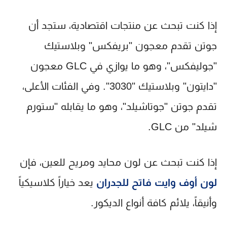
إذا كنت تبحث عن منتجات اقتصادية، ستجد أن
جوتن تقدم معجون "بريفكس" وبلاستيك
"جوليفكس"، وهو ما يوازي في GLC معجون
"دايتون" وبلاستيك "3030". وفي الفئات الأعلى،
تقدم جوتن "جوتاشيلد"، وهو ما يقابله "ستورم
شيلد" من GLC.
إذا كنت تبحث عن لون محايد ومريح للعين، فإن
لون أوف وايت فاتح للجدران
يعد خياراً كلاسيكياً
وأنيقاً، يلائم كافة أنواع الديكور.