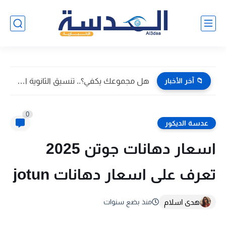
📁 آخر الأخبار
أسعار دهانات GLC Paints 2026 في مصر: دليل التكلفة الحقيقية...
0
عدسة الديكور
اسعار دهانات جوتن 2025
تعرف على اسعار دهانات jotun
هدى اسلام
منذ بضع سنوات