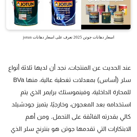
اسعار دهانات جوتن 2025 تعرف على اسعار دهانات jotun
عند الحديث عن المنتجات، نجد أن لديها ثلاثة أنواع
سلر (أساس) بمعدلات تغطية عالية، منها
BVa
للمحارة الداخلية، و
فينموستك برايمر
الذي يتم
استخدامه بعد المعجون، وخارجيًا، يتميز
جودشيلد
كالي
بقدرته الفائقة على التحمل. ومن أهم
الابتكارات التي تقدمها جوتن هو
بنترنج سلر
الذي