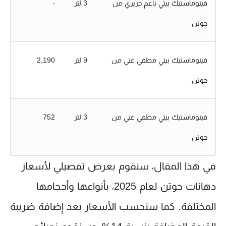
فينوماستيك بيتي ناعم حريري من
3 لتر
-
جوتن
فينوماستيك بيتي مطفي غني من
9 لتر
2,190
جوتن
فينوماستيك بيتي مطفي غني من
3 لتر
752
جوتن
في هذا المقال، سنقوم بعرض تفصيلي لأسعار
دهانات جوتن لعام 2025، بأنواعها وأحجامها
المختلفة. كما سنحسب الأسعار بعد إضافة ضريبة