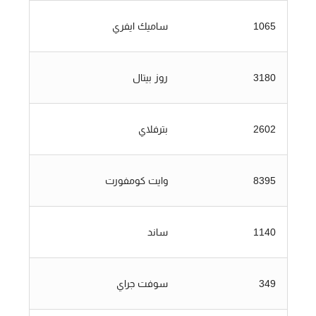
1065
ساميك ايفري
3180
روز بيتال
2602
بترفلاي
8395
وايت كومفورت
1140
ساند
349
سوفت جراي