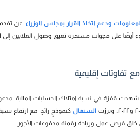
معلومات ودعم اتخاذ القرار بمجلس الوزراء
، عن تقدم 
وء أيضًا على فجوات مستمرة تعيق وصول الملايين إلى ا
مع تفاوتات إقليمية
هدت قفزة في نسبة امتلاك الحسابات المالية، مدعومة
السنغال
كنموذجٍ رائدٍ، مع ارتفاع نسب
في خلق فرص عمل وزيادة رقمنة مدفوعات الأجور.