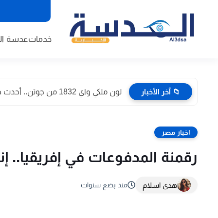
خدمات
عدسة الا
📁 آخر الأخبار
لون ملكي واي 1832 من جوتن.. أحدث صور داخل المنازل...
اخبار مصر
رقمنة المدفوعات في إفريقيا.. إ
هدى اسلام
منذ بضع سنوات