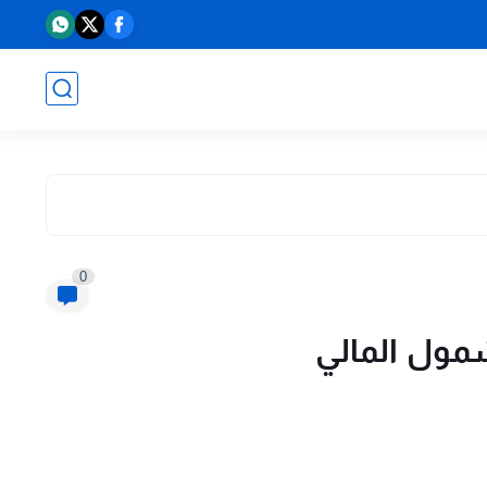
0
شمول المالي