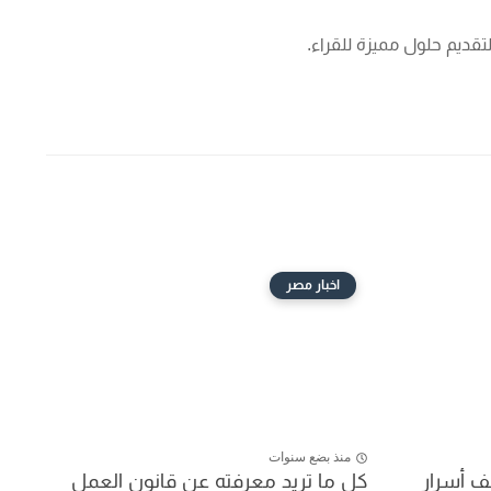
قديم حلول مميزة للقراء.
اخبار مصر
منذ بضع سنوات
امًا: كشف أسرار
كل ما تريد معرفته عن قانون العمل