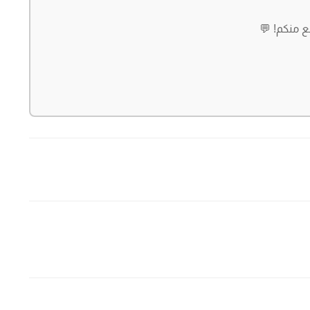
ع منكم! 💬