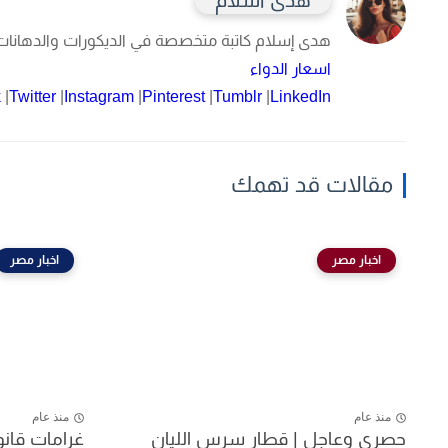
هدى اسلام
هدى إسلام
كاتبة متخصصة في الديكورات والدهانات، 
اسعار الدواء
k
|
Twitter
|
Instagram
|
Pinterest
|
Tumblr
|
LinkedIn
مقالات قد تهمك
اخبار مصر
اخبار مصر
منذ عام
منذ عام
حصري وعاجل | قطار سرس الليان