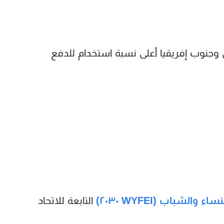
وجنوب إفريقيا
أعلى نسبة استخدام للدفع
لشباب (WYFEI ٢٠٣٠)
التابعة للاتحاد