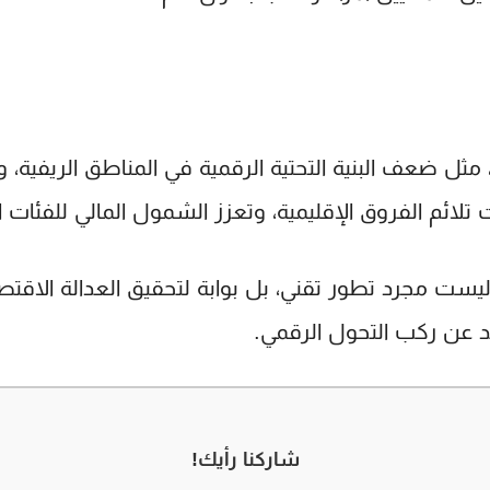
 مثل ضعف البنية التحتية الرقمية في المناطق الريفية، 
 تلائم الفروق الإقليمية، وتعزز الشمول المالي للفئات
ليست مجرد تطور تقني، بل بوابة لتحقيق العدالة الاقتص
حد عن ركب التحول الرقمي.
شاركنا رأيك!