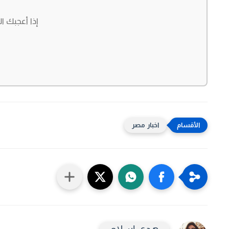
إذا أعجبك ا
اخبار مصر