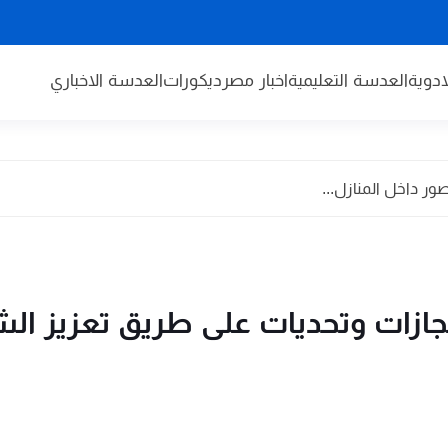
دوية
العدسة التعليمية
اخبار مصر
ديكورات
العدسة الاخباري
نجازات وتحديات على طريق تعزيز ال