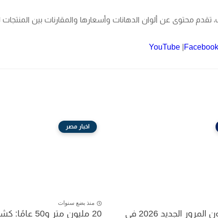
تقدم محتوى عن ألوان الدهانات وأسعارها والمقارنات بين المنتجات لت
YouTube
|
Faceboo
اخبار مصر
منذ بضع سنوات
غرامات قانون المرور الجديد 2026 في
20 مليون متر و50 ع