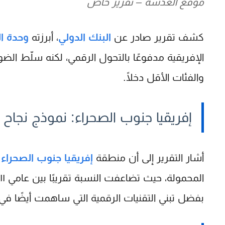
موقع العدسة – تقرير خاص
كشف تقرير صادر عن
البنك الدولي
، أبرزته
وحدة ال
الإفريقية مدفوعًا بالتحول الرقمي، لكنه سلّط الض
والفئات الأقل دخلًا.
إفريقيا جنوب الصحراء: نموذج نجاح 
أشار التقرير إلى أن منطقة
إفريقيا جنوب الصحراء
ش
المحمولة، حيث تضاعفت النسبة تقريبًا بين عامي ٢٠١١ و٢٠٢٢. وبرزت
بفضل تبني التقنيات الرقمية التي ساهمت أيضًا 